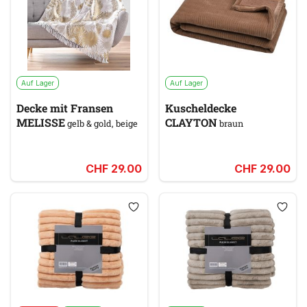
Auf Lager
Auf Lager
Decke mit Fransen
Kuscheldecke
MELISSE
CLAYTON
gelb & gold, beige
braun
CHF 29.00
CHF 29.00