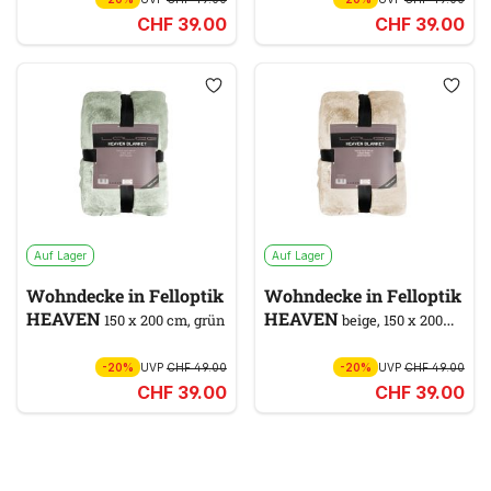
CHF 39.00
CHF 39.00
Auf Lager
Auf Lager
Wohndecke in Felloptik
Wohndecke in Felloptik
HEAVEN
HEAVEN
150 x 200 cm, grün
beige, 150 x 200
cm
-20%
UVP
CHF 49.00
-20%
UVP
CHF 49.00
CHF 39.00
CHF 39.00