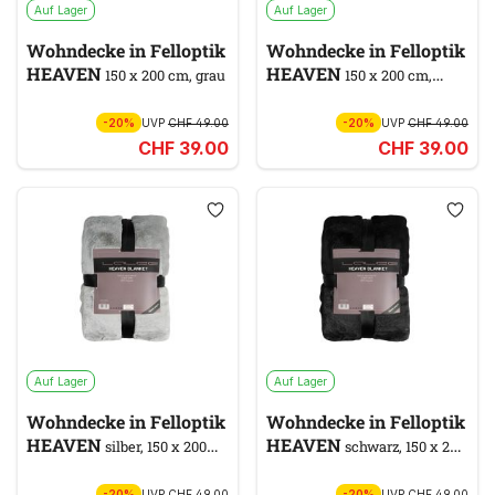
Auf Lager
Auf Lager
Wohndecke in Felloptik
Wohndecke in Felloptik
HEAVEN
HEAVEN
150 x 200 cm, grau
150 x 200 cm,
weiß
-20%
UVP
CHF 49.00
-20%
UVP
CHF 49.00
CHF 39.00
CHF 39.00
Auf Lager
Auf Lager
Wohndecke in Felloptik
Wohndecke in Felloptik
HEAVEN
HEAVEN
silber, 150 x 200
schwarz, 150 x 200
cm
cm
-20%
UVP
CHF 49.00
-20%
UVP
CHF 49.00