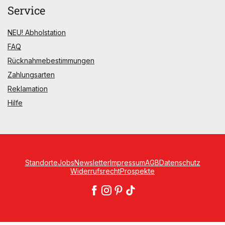
Service
NEU! Abholstation
FAQ
Rücknahmebestimmungen
Zahlungsarten
Reklamation
Hilfe
Standorte
Jobs
Newsletter
Impressum
AGB
Datenschutz
Widerrufsrecht
Prospekte