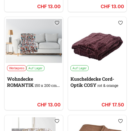
CHF 13.00
CHF 13.00
Werbepreis
Auf Lager
Auf Lager
Wohndecke
Kuscheldecke Cord-
ROMANTIK
Optik COSY
150 x 200 cm,
rot & orange
multicolor
CHF 13.00
CHF 17.50