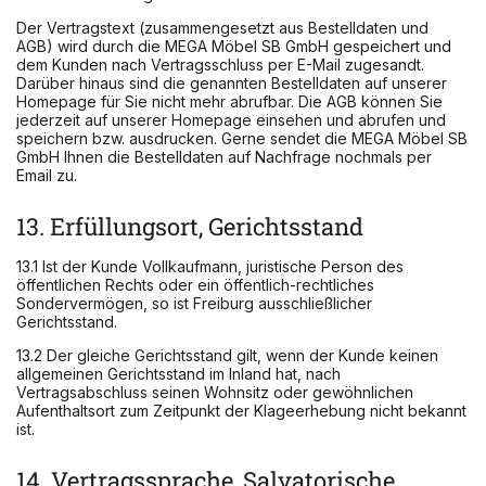
Der Vertragstext (zusammengesetzt aus Bestelldaten und
AGB) wird durch die MEGA Möbel SB GmbH gespeichert und
dem Kunden nach Vertragsschluss per E-Mail zugesandt.
Darüber hinaus sind die genannten Bestelldaten auf unserer
Homepage für Sie nicht mehr abrufbar. Die AGB können Sie
jederzeit auf unserer Homepage einsehen und abrufen und
speichern bzw. ausdrucken. Gerne sendet die MEGA Möbel SB
GmbH Ihnen die Bestelldaten auf Nachfrage nochmals per
Email zu.
13. Erfüllungsort, Gerichtsstand
13.1 Ist der Kunde Vollkaufmann, juristische Person des
öffentlichen Rechts oder ein öffentlich-rechtliches
Sondervermögen, so ist Freiburg ausschließlicher
Gerichtsstand.
13.2 Der gleiche Gerichtsstand gilt, wenn der Kunde keinen
allgemeinen Gerichtsstand im Inland hat, nach
Vertragsabschluss seinen Wohnsitz oder gewöhnlichen
Aufenthaltsort zum Zeitpunkt der Klageerhebung nicht bekannt
ist.
14. Vertragssprache, Salvatorische