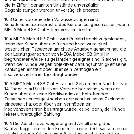
die in Ziffer 1 genannten Umstände unverzüglich.
Gegenleistungen werden unverzüglich erstattet.
10.3 Unter vorstehenden Voraussetzungen sind
Schadensersatzansprüche des Kunden ausgeschlossen, wenn
MEGA Möbel SB GmbH kein Verschulden trifft.
10.4 MEGA Möbel SB GmbH wird Rücktrittsrecht zugestanden,
wenn der Kunde über die für seine Kreditwürdigkeit
wesentlichen Tatsachen unrichtige Angaben gemacht hat, die
den Leistungsanspruch von MEGA Möbel SB GmbH in
begründeter Weise zu gefährden geeignet sind. Gleiches gilt,
wenn der Kunde wegen objektiver Zahlungsunfähigkeit seine
Zahlungen einstellt oder über sein Vermögen ein
Insolvenzverfahren beantragt wurde.
10.5 MEGA Möbel SB GmbH ist nach Setzen einer Nachfrist von
14 Tagen zum Rücktritt vom Vertrage berechtigt, wenn der
Kunde über die seine Kreditwürdigkeit betreffenden
Tatsachen unrichtige Angaben gemacht hat, seine Zahlungen
eingestellt hat oder über sein Vermögen ein
Insolvenzverfahren beantragt wurde; es sei denn, der Kunde
leistet unverzüglich Zahlung.
10.6 Die Abnahmeverweigerung und Annullierung des
Kaufvertrages durch den Kunden ist ohne Rechtsanspruch nur
möglich gegen Zahlung einer Schadensersatzpauschale in