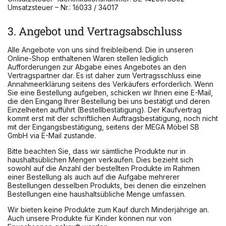
Umsatzsteuer – Nr.: 16033 / 34017
3. Angebot und Vertragsabschluss
Alle Angebote von uns sind freibleibend. Die in unseren
Online-Shop enthaltenen Waren stellen lediglich
Aufforderungen zur Abgabe eines Angebotes an den
Vertragspartner dar. Es ist daher zum Vertragsschluss eine
Annahmeerklärung seitens des Verkäufers erforderlich. Wenn
Sie eine Bestellung aufgeben, schicken wir Ihnen eine E-Mail,
die den Eingang Ihrer Bestellung bei uns bestätigt und deren
Einzelheiten aufführt (Bestellbestätigung). Der Kaufvertrag
kommt erst mit der schriftlichen Auftragsbestätigung, noch nicht
mit der Eingangsbestätigung, seitens der MEGA Möbel SB
GmbH via E-Mail zustande.
Bitte beachten Sie, dass wir sämtliche Produkte nur in
haushaltsüblichen Mengen verkaufen. Dies bezieht sich
sowohl auf die Anzahl der bestellten Produkte im Rahmen
einer Bestellung als auch auf die Aufgabe mehrerer
Bestellungen desselben Produkts, bei denen die einzelnen
Bestellungen eine haushaltsübliche Menge umfassen.
Wir bieten keine Produkte zum Kauf durch Minderjährige an.
Auch unsere Produkte für Kinder können nur von