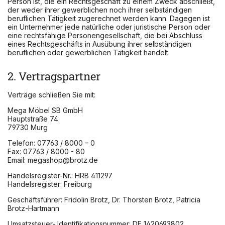
Person ist, die ein Rechtsgeschäft zu einem Zweck abschließt,
der weder ihrer gewerblichen noch ihrer selbständigen
beruflichen Tätigkeit zugerechnet werden kann. Dagegen ist
ein Unternehmer jede natürliche oder juristische Person oder
eine rechtsfähige Personengesellschaft, die bei Abschluss
eines Rechtsgeschäfts in Ausübung ihrer selbständigen
beruflichen oder gewerblichen Tätigkeit handelt
2. Vertragspartner
Verträge schließen Sie mit:
Mega Möbel SB GmbH
Hauptstraße 74
79730 Murg
Telefon: 07763 / 8000 – 0
Fax: 07763 / 8000 - 80
Email: megashop@brotz.de
Handelsregister-Nr.: HRB 411297
Handelsregister: Freiburg
Geschäftsführer: Fridolin Brotz, Dr. Thorsten Brotz, Patricia
Brotz-Hartmann
Umsatzsteuer- Identifikationsnummer: DE 1420693802