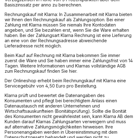
Basiszinssatz per anno zu berechnen.
Rechnungskauf mit Klarna: In Zusammenarbeit mit Klarna bieten
wir Ihnen den Rechnungskauf als Zahlungsoption. Bei einer
Zahlung mit Klarna müssen Sie niemals Ihre Kontodaten
angeben, und Sie bezahlen erst, wenn Sie die Ware erhalten
haben. Bei der Zahlungsart Klarna Rechnung ist eine Lieferung
an eine von der Rechnungsadresse abweichende
Lieferadresse nicht möglich.
Beim Kauf auf Rechnung mit Klarna bekommen Sie immer
zuerst die Ware und Sie haben immer eine Zahlungsfrist von 14
Tagen. Weitere Informationen und Klarnas vollständige AGB
zum Rechnungskauf finden Sie hier.
Der Onlineshop erhebt beim Rechnungskauf mit Klarna eine
Servicegebühr von 4,50 Euro pro Bestellung.
Klarna prüft und bewertet die Datenangaben des
Konsumenten und pflegt bei berechtigtem Anlass einen
Datenaustausch mit anderen Unternehmen und
Wirtschaftsauskunfteien (Bonitätsprüfung). Sollte die Bonität
des Konsumenten nicht gewährleistet sein, kann Klarna AB dem
Kunden darauf Klarnas Zahlungsarten verweigern und muss
auf alternative Zahlungsmöglichkeiten hinweisen. Ihre
Personenangaben werden in Übereinstimmung mit dem
Datenschutzgesetz behandelt und werden nicht zu