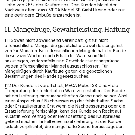
Höhe von 25% des Kaufpreises. Dem Kunden bleibt der
Nachweis offen, dass MEGA Möbel SB GmbH keine oder nur
eine geringere Einbuße entstanden ist.
11. Mängelrüge, Gewährleistung, Haftung
11.1 Soweit nicht abweichend vereinbart, gilt für nicht
offensichtliche Mängel die gesetzliche Gewährleistungsfrist
von 24 Monaten. Bei offensichtlichen Mängeln hat der Kunde
diese zwei Wochen nach Erhalt der Ware schriftlich
anzuzeigen, anderenfalls sind Gewährleistungsansprüche
wegen offensichtlicher Mängel ausgeschlossen. Für
Mängelrügen durch Kaufleute gelten die gesetzlichen
Bestimmungen des Handelsgesetzbuches.
11.2 Der Kunde ist verpflichtet, MEGA Möbel SB GmbH die
Überprüfung der fehlerhaften Ware zu gestatten. Der Kunde
hat bei Lieferung einer mangelhaften Sache nach seiner Wahl
einen Anspruch auf Nachbesserung der fehlerhaften Sache
oder Ersatzlieferung. Erst wenn die Nachbesserung oder die
Ersatzlieferung fehlschlägt, kann der Kunde sein Recht auf
Rücktritt vom Vertrag oder Herabsetzung des Kaufpreises
geltend machen. Im Fall einer Ersatzlieferung ist der Kunde
jedoch verpflichtet, die mangelhafte Sache herauszugeben.