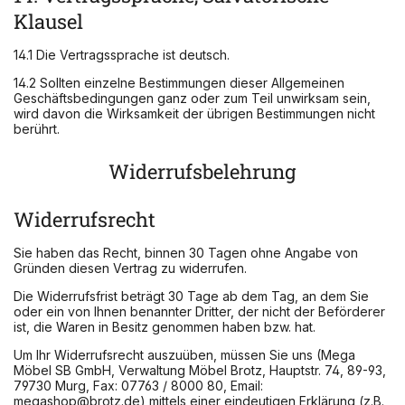
Klausel
14.1 Die Vertragssprache ist deutsch.
14.2 Sollten einzelne Bestimmungen dieser Allgemeinen
Geschäftsbedingungen ganz oder zum Teil unwirksam sein,
wird davon die Wirksamkeit der übrigen Bestimmungen nicht
berührt.
Widerrufsbelehrung
Widerrufsrecht
Sie haben das Recht, binnen 30 Tagen ohne Angabe von
Gründen diesen Vertrag zu widerrufen.
Die Widerrufsfrist beträgt 30 Tage ab dem Tag, an dem Sie
oder ein von Ihnen benannter Dritter, der nicht der Beförderer
ist, die Waren in Besitz genommen haben bzw. hat.
Um Ihr Widerrufsrecht auszuüben, müssen Sie uns (Mega
Möbel SB GmbH, Verwaltung Möbel Brotz, Hauptstr. 74, 89-93,
79730 Murg, Fax: 07763 / 8000 80, Email:
megashop@brotz.de) mittels einer eindeutigen Erklärung (z.B.