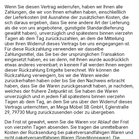
Wenn Sie diesen Vertrag widerrufen, haben wir Ihnen alle
Zahlungen, die wir von Ihnen erhalten haben, einschließlich
der Lieferkosten (mit Ausnahme der zusätzlichen Kosten, die
sich daraus ergeben, dass Sie eine andere Art der Lieferung
als die von uns angebotene, günstigste Standardlieferung
gewählt haben), unverzüglich und spätestens binnen vierzehn
Tagen ab dem Tag zurückzuzahlen, an dem die Mitteilung
über Ihren Widerruf dieses Vertrags bei uns eingegangen ist.
Für diese Rückzahlung verwenden wir dasselbe
Zahlungsmittel, das Sie bei der ursprünglichen Transaktion
eingesetzt haben, es sei denn, mit Ihnen wurde ausdrücklich
etwas anderes vereinbart; in keinem Fall werden Ihnen wegen
dieser Rückzahlung Entgelte berechnet. Wir können die
Rückzahlung verweigern, bis wir die Waren wieder
zurückerhalten haben oder bis Sie den Nachweis erbracht
haben, dass Sie die Waren zurückgesandt haben, je nachdem,
welches der frühere Zeitpunkt ist. Sie haben die Waren
unverzüglich und in jedem Fall spätestens binnen vierzehn
Tagen ab dem Tag, an dem Sie uns über den Widerruf dieses
Vertrags unterrichten, an Mega Möbel SB GmbH, Eglerstraße
29, 79730 Murg zurückzusenden oder zu übergeben.
Die Frist ist gewahrt, wenn Sie die Waren vor Ablauf der Frist
von vierzehn Tagen absenden. Sie tragen die unmittelbaren
Kosten der Rücksendung bei paketversandfähigen Waren und
nicht paketversandfähigen Waren (Speditionsware). Die