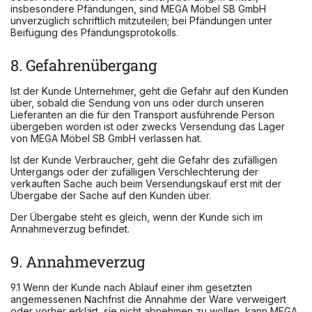
insbesondere Pfändungen, sind MEGA Möbel SB GmbH
unverzüglich schriftlich mitzuteilen; bei Pfändungen unter
Beifügung des Pfändungsprotokolls.
8. Gefahrenübergang
Ist der Kunde Unternehmer, geht die Gefahr auf den Kunden
über, sobald die Sendung von uns oder durch unseren
Lieferanten an die für den Transport ausführende Person
übergeben worden ist oder zwecks Versendung das Lager
von MEGA Möbel SB GmbH verlassen hat.
Ist der Kunde Verbraucher, geht die Gefahr des zufälligen
Untergangs oder der zufälligen Verschlechterung der
verkauften Sache auch beim Versendungskauf erst mit der
Übergabe der Sache auf den Kunden über.
Der Übergabe steht es gleich, wenn der Kunde sich im
Annahmeverzug befindet.
9. Annahmeverzug
9.1 Wenn der Kunde nach Ablauf einer ihm gesetzten
angemessenen Nachfrist die Annahme der Ware verweigert
oder vorher erklärt, sie nicht abnehmen zu wollen, kann MEGA