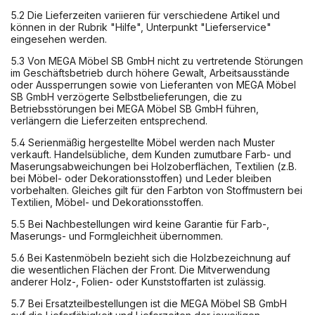
5.2 Die Lieferzeiten variieren für verschiedene Artikel und
können in der Rubrik "Hilfe", Unterpunkt "Lieferservice"
eingesehen werden.
5.3 Von MEGA Möbel SB GmbH nicht zu vertretende Störungen
im Geschäftsbetrieb durch höhere Gewalt, Arbeitsausstände
oder Aussperrungen sowie von Lieferanten von MEGA Möbel
SB GmbH verzögerte Selbstbelieferungen, die zu
Betriebsstörungen bei MEGA Möbel SB GmbH führen,
verlängern die Lieferzeiten entsprechend.
5.4 Serienmäßig hergestellte Möbel werden nach Muster
verkauft. Handelsübliche, dem Kunden zumutbare Farb- und
Maserungsabweichungen bei Holzoberflächen, Textilien (z.B.
bei Möbel- oder Dekorationsstoffen) und Leder bleiben
vorbehalten. Gleiches gilt für den Farbton von Stoffmustern bei
Textilien, Möbel- und Dekorationsstoffen.
5.5 Bei Nachbestellungen wird keine Garantie für Farb-,
Maserungs- und Formgleichheit übernommen.
5.6 Bei Kastenmöbeln bezieht sich die Holzbezeichnung auf
die wesentlichen Flächen der Front. Die Mitverwendung
anderer Holz-, Folien- oder Kunststoffarten ist zulässig.
5.7 Bei Ersatzteilbestellungen ist die MEGA Möbel SB GmbH