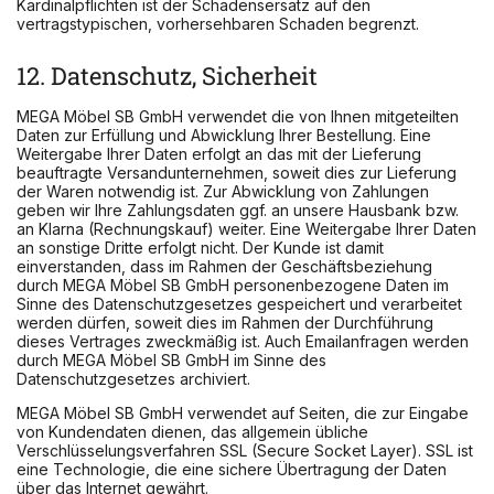
Kardinalpflichten ist der Schadensersatz auf den
vertragstypischen, vorhersehbaren Schaden begrenzt.
12. Datenschutz, Sicherheit
MEGA Möbel SB GmbH verwendet die von Ihnen mitgeteilten
Daten zur Erfüllung und Abwicklung Ihrer Bestellung. Eine
Weitergabe Ihrer Daten erfolgt an das mit der Lieferung
beauftragte Versandunternehmen, soweit dies zur Lieferung
der Waren notwendig ist. Zur Abwicklung von Zahlungen
geben wir Ihre Zahlungsdaten ggf. an unsere Hausbank bzw.
an Klarna (Rechnungskauf) weiter. Eine Weitergabe Ihrer Daten
an sonstige Dritte erfolgt nicht. Der Kunde ist damit
einverstanden, dass im Rahmen der Geschäftsbeziehung
durch MEGA Möbel SB GmbH personenbezogene Daten im
Sinne des Datenschutzgesetzes gespeichert und verarbeitet
werden dürfen, soweit dies im Rahmen der Durchführung
dieses Vertrages zweckmäßig ist. Auch Emailanfragen werden
durch MEGA Möbel SB GmbH im Sinne des
Datenschutzgesetzes archiviert.
MEGA Möbel SB GmbH verwendet auf Seiten, die zur Eingabe
von Kundendaten dienen, das allgemein übliche
Verschlüsselungsverfahren SSL (Secure Socket Layer). SSL ist
eine Technologie, die eine sichere Übertragung der Daten
über das Internet gewährt.