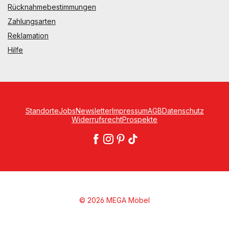
Rücknahmebestimmungen
Zahlungsarten
Reklamation
Hilfe
Standorte
Jobs
Newsletter
Impressum
AGB
Datenschutz
Widerrufsrecht
Prospekte
© 2026 MEGA Möbel