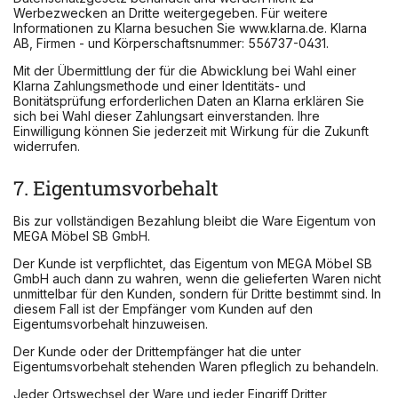
Werbezwecken an Dritte weitergegeben. Für weitere
Informationen zu Klarna besuchen Sie www.klarna.de. Klarna
AB, Firmen - und Körperschaftsnummer: 556737-0431.
Mit der Übermittlung der für die Abwicklung bei Wahl einer
Klarna Zahlungsmethode und einer Identitäts- und
Bonitätsprüfung erforderlichen Daten an Klarna erklären Sie
sich bei Wahl dieser Zahlungsart einverstanden. Ihre
Einwilligung können Sie jederzeit mit Wirkung für die Zukunft
widerrufen.
7. Eigentumsvorbehalt
Bis zur vollständigen Bezahlung bleibt die Ware Eigentum von
MEGA Möbel SB GmbH.
Der Kunde ist verpflichtet, das Eigentum von MEGA Möbel SB
GmbH auch dann zu wahren, wenn die gelieferten Waren nicht
unmittelbar für den Kunden, sondern für Dritte bestimmt sind. In
diesem Fall ist der Empfänger vom Kunden auf den
Eigentumsvorbehalt hinzuweisen.
Der Kunde oder der Drittempfänger hat die unter
Eigentumsvorbehalt stehenden Waren pfleglich zu behandeln.
Jeder Ortswechsel der Ware und jeder Eingriff Dritter,