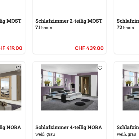
ilig MOST
Schlafzimmer 2-teilig MOST
Schlafzi
71
72
braun
braun
HF 419.00
CHF 439.00
Schlafzimmer 4-teilig NORA
Schlafzimmer 4-teilig NORA
weiß, grau
weiß, grau