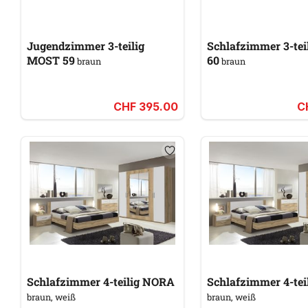
Jugendzimmer 3-teilig
Schlafzimmer 3-te
MOST 59
60
braun
braun
CHF 395.00
C
Schlafzimmer 4-teilig NORA
braun, weiß
braun, weiß