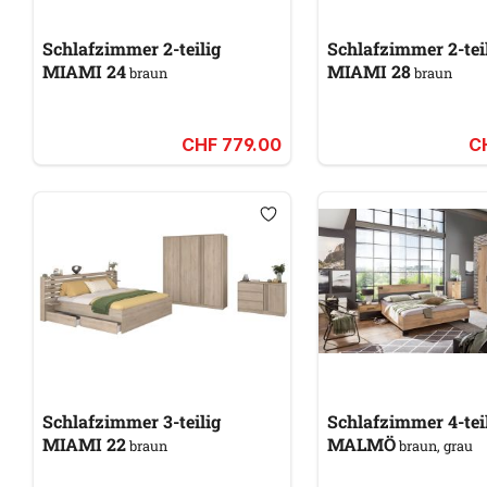
Schlafzimmer 2-teilig
Schlafzimmer 2-tei
MIAMI 24
MIAMI 28
braun
braun
CHF 779.00
C
Schlafzimmer 3-teilig
Schlafzimmer 4-tei
MIAMI 22
MALMÖ
braun
braun, grau