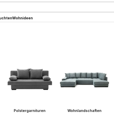
uchten
Wohnideen
Polstergarnituren
Wohnlandschaften