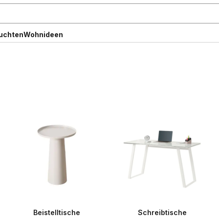
uchten
Wohnideen
Beistelltische
Schreibtische