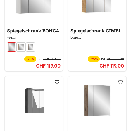
Spiegelschrank BONGA
Spiegelschrank GIMBI
weiß
braun
-25%
UVP
CHF 159.00
-25%
UVP
CHF 159.00
CHF 119.00
CHF 119.00