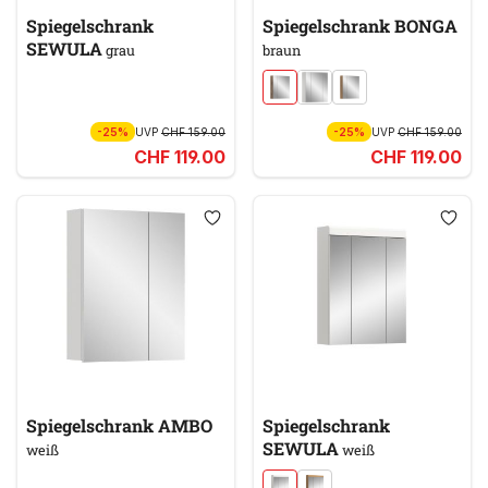
Spiegelschrank
Spiegelschrank BONGA
SEWULA
grau
braun
-25%
UVP
CHF 159.00
-25%
UVP
CHF 159.00
CHF 119.00
CHF 119.00
Spiegelschrank AMBO
Spiegelschrank
SEWULA
weiß
weiß