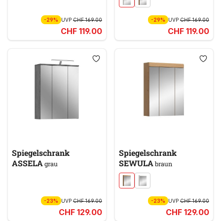
-29%
UVP
CHF 169.00
-29%
UVP
CHF 169.00
CHF 119.00
CHF 119.00
Spiegelschrank
Spiegelschrank
ASSELA
SEWULA
grau
braun
-23%
UVP
CHF 169.00
-23%
UVP
CHF 169.00
CHF 129.00
CHF 129.00