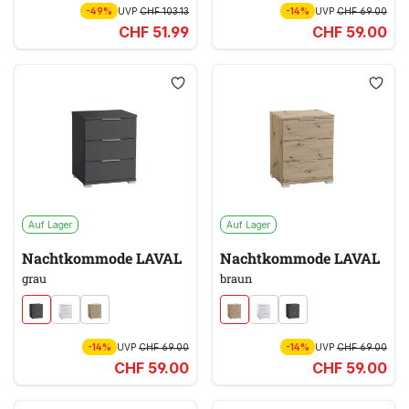
-49%
UVP
CHF 103.13
-14%
UVP
CHF 69.00
CHF 51.99
CHF 59.00
Auf Lager
Auf Lager
Nachtkommode LAVAL
Nachtkommode LAVAL
grau
braun
-14%
UVP
CHF 69.00
-14%
UVP
CHF 69.00
CHF 59.00
CHF 59.00