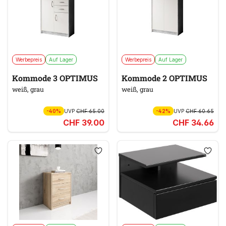
Werbepreis
Auf Lager
Werbepreis
Auf Lager
Kommode 3 OPTIMUS
Kommode 2 OPTIMUS
weiß, grau
weiß, grau
-40%
UVP
CHF 65.00
-42%
UVP
CHF 60.65
CHF 39.00
CHF 34.66