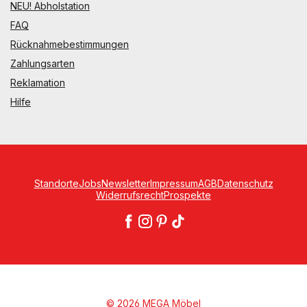
NEU! Abholstation
FAQ
Rücknahmebestimmungen
Zahlungsarten
Reklamation
Hilfe
Standorte
Jobs
Newsletter
Impressum
AGB
Datenschutz
Widerrufsrecht
Prospekte
© 2026 MEGA Möbel