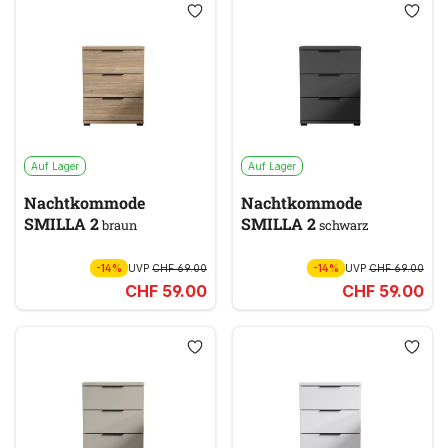
Auf Lager
Auf Lager
Nachtkommode
Nachtkommode
SMILLA 2
SMILLA 2
braun
schwarz
-14%
UVP
CHF 69.00
-14%
UVP
CHF 69.00
CHF 59.00
CHF 59.00