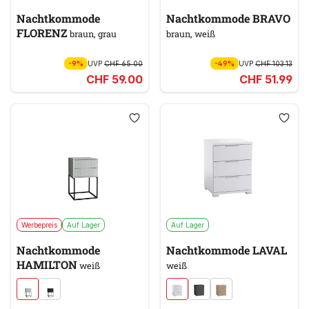
Nachtkommode
Nachtkommode BRAVO
FLORENZ
braun, grau
braun, weiß
-9%
UVP
CHF 65.00
-49%
UVP
CHF 103.13
CHF 59.00
CHF 51.99
Werbepreis
Auf Lager
Auf Lager
Nachtkommode
Nachtkommode LAVAL
HAMILTON
weiß
weiß