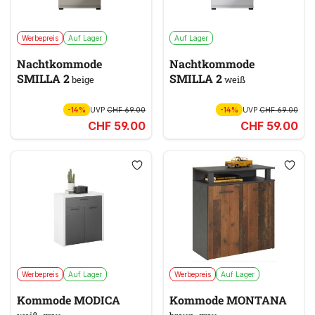
Werbepreis
Auf Lager
Auf Lager
Nachtkommode
Nachtkommode
SMILLA 2
SMILLA 2
beige
weiß
-14%
UVP
CHF 69.00
-14%
UVP
CHF 69.00
CHF 59.00
CHF 59.00
Werbepreis
Auf Lager
Werbepreis
Auf Lager
Kommode MODICA
Kommode MONTANA