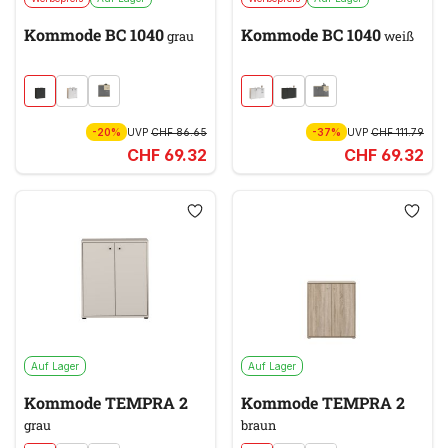
Kommode BC 1040
Kommode BC 1040
grau
weiß
-20%
UVP
CHF 86.65
-37%
UVP
CHF 111.79
CHF 69.32
CHF 69.32
Auf Lager
Auf Lager
Kommode TEMPRA 2
Kommode TEMPRA 2
grau
braun