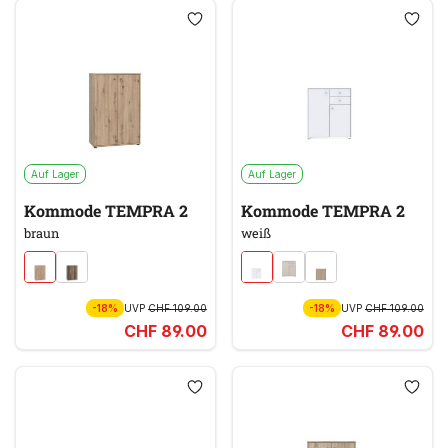
Auf Lager
Auf Lager
Kommode TEMPRA 2
Kommode TEMPRA 2
braun
weiß
-18%
UVP
CHF 109.00
-18%
UVP
CHF 109.00
CHF 89.00
CHF 89.00