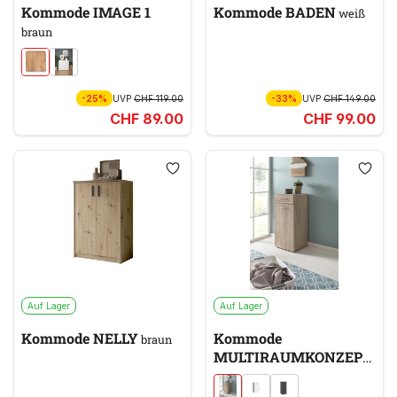
Kommode IMAGE 1
Kommode BADEN
weiß
braun
-25%
UVP
CHF 119.00
-33%
UVP
CHF 149.00
CHF 89.00
CHF 99.00
Auf Lager
Auf Lager
Kommode NELLY
Kommode
braun
MULTIRAUMKONZEPT
braun