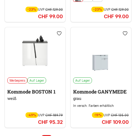
-23%
UVP
CHF 129.00
-23%
UVP
CHF 129.00
CHF 99.00
CHF 99.00
Werbepreis
Auf Lager
Auf Lager
Kommode BOSTON 1
Kommode GANYMEDE
weiß
grau
In versch. Farben erhältlich
-49%
UVP
CHF 189.79
-19%
UVP
CHF 135.00
CHF 95.32
CHF 109.00