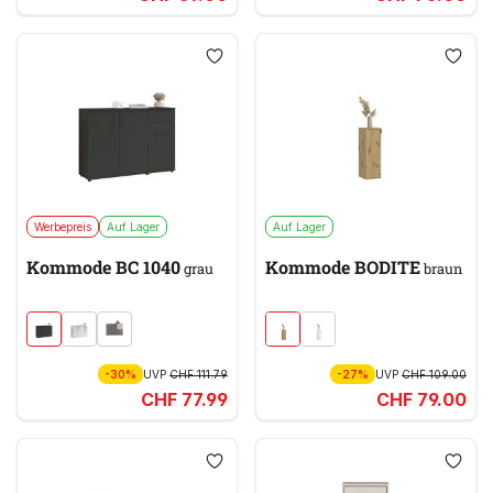
Werbepreis
Auf Lager
Auf Lager
Kommode BC 1040
Kommode BODITE
grau
braun
-30%
UVP
CHF 111.79
-27%
UVP
CHF 109.00
CHF 77.99
CHF 79.00