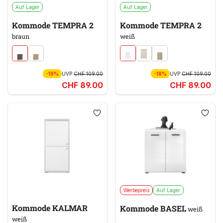
Auf Lager
Auf Lager
Kommode TEMPRA 2
Kommode TEMPRA 2
braun
weiß
-18%
UVP
CHF 109.00
-18%
UVP
CHF 109.00
CHF 89.00
CHF 89.00
Werbepreis
Auf Lager
Kommode KALMAR
Kommode BASEL
weiß
weiß