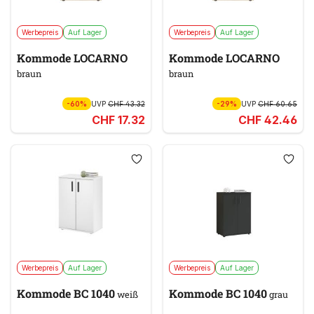
Werbepreis
Auf Lager
Werbepreis
Auf Lager
Kommode LOCARNO
Kommode LOCARNO
braun
braun
-60%
UVP
CHF 43.32
-29%
UVP
CHF 60.65
CHF 17.32
CHF 42.46
Werbepreis
Auf Lager
Werbepreis
Auf Lager
Kommode BC 1040
Kommode BC 1040
weiß
grau