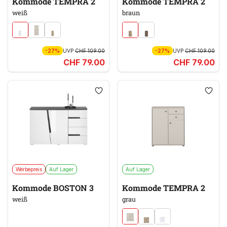
Kommode TEMPRA 2
Kommode TEMPRA 2
weiß
braun
-27%
UVP
CHF 109.00
-27%
UVP
CHF 109.00
CHF 79.00
CHF 79.00
Werbepreis
Auf Lager
Auf Lager
Kommode BOSTON 3
Kommode TEMPRA 2
weiß
grau