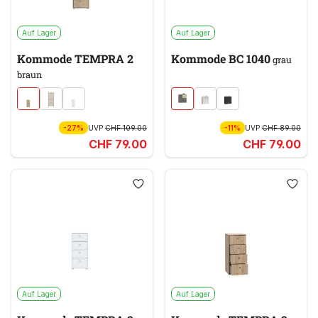
Auf Lager
Auf Lager
Kommode TEMPRA 2
Kommode BC 1040
grau
braun
-27%
UVP
CHF 109.00
-11%
UVP
CHF 89.00
CHF 79.00
CHF 79.00
Auf Lager
Auf Lager