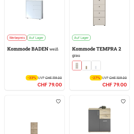
Werbepreis
Auf Lager
Auf Lager
Kommode BADEN
Kommode TEMPRA 2
weiß
grau
-33%
UVP
CHF 119.00
-27%
UVP
CHF 109.00
CHF 79.00
CHF 79.00