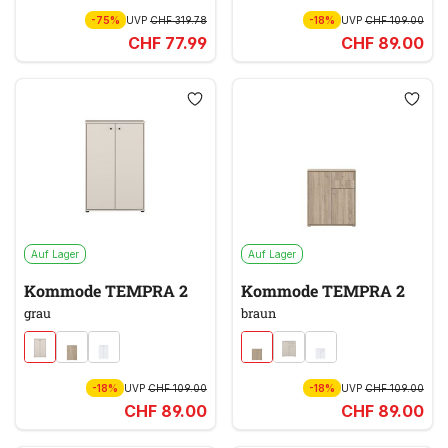
-75%
UVP
CHF 319.78
-18%
UVP
CHF 109.00
CHF 77.99
CHF 89.00
Auf Lager
Auf Lager
Kommode TEMPRA 2
Kommode TEMPRA 2
grau
braun
-18%
UVP
CHF 109.00
-18%
UVP
CHF 109.00
CHF 89.00
CHF 89.00