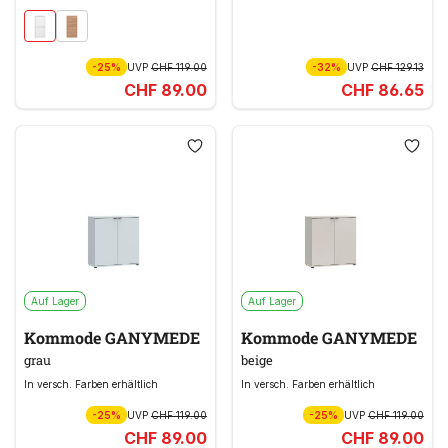
-25%
UVP
CHF 119.00
-32%
UVP
CHF 129.13
CHF 89.00
CHF 86.65
Auf Lager
Auf Lager
Kommode GANYMEDE
Kommode GANYMEDE
grau
beige
In versch. Farben erhältlich
In versch. Farben erhältlich
-25%
UVP
CHF 119.00
-25%
UVP
CHF 119.00
CHF 89.00
CHF 89.00