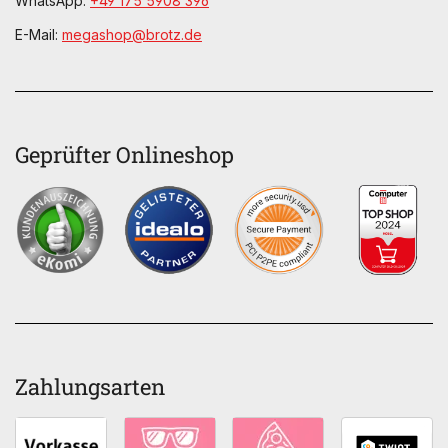
WhatsApp:
+49 175 5908 396
E-Mail:
megashop@brotz.de
Geprüfter Onlineshop
Zahlungsarten