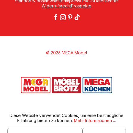
Standorte
Jobs
Newsletter
Impressum
AGB
Datenschutz
Widerrufsrecht
Prospekte
© 2026 MEGA Möbel
Diese Website verwendet Cookies, um eine bestmögliche
Erfahrung bieten zu können.
Mehr Informationen ...