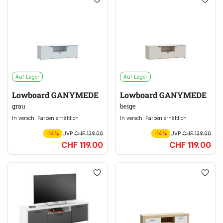
Auf Lager
Auf Lager
Lowboard GANYMEDE
Lowboard GANYMEDE
grau
beige
In versch. Farben erhältlich
In versch. Farben erhältlich
-14%
UVP
CHF 139.00
-14%
UVP
CHF 139.00
CHF 119.00
CHF 119.00