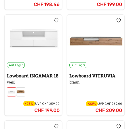
CHF 198.46
CHF 199.00
Auf Lager
Auf Lager
Lowboard INGAMAR 18
Lowboard VITRUVIA
weiß
braun
-23%
UVP
CHF 259.00
-22%
UVP
CHF 269.00
CHF 199.00
CHF 209.00