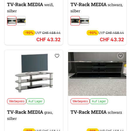
TV-Rack MEDIA
TV-Rack MEDIA
weiß,
schwarz,
silber
silber
-90%
UVP
CHF 458.44
-90%
UVP
CHF 458.44
CHF 43.32
CHF 43.32
Werbepreis
Auf Lager
Werbepreis
Auf Lager
TV-Rack MEDIA
TV-Rack MEDIA
grau,
schwarz
silber