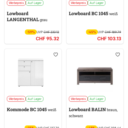
Werbepreis
Auf Lager
Werbepreis
Auf Lager
Lowboard
Lowboard BC 1045
weiß
LANGENTHAL
grau
-59%
UVP
CHF 233.12
-45%
UVP
CHF 189.79
CHF 95.32
CHF 103.13
Werbepreis
Auf Lager
Werbepreis
Auf Lager
Kommode BC 1045
Lowboard BALIN
weiß
braun,
schwarz