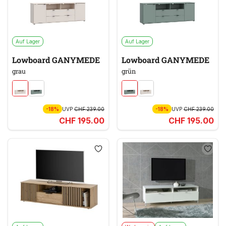
Auf Lager
Auf Lager
Lowboard GANYMEDE
Lowboard GANYMEDE
grau
grün
-18%
UVP
CHF 239.00
-18%
UVP
CHF 239.00
CHF 195.00
CHF 195.00