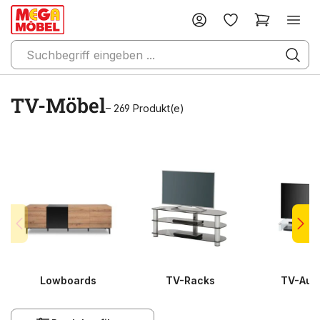
TV-Möbel
– 269 Produkt(e)
Lowboards
TV-Racks
TV-Auf