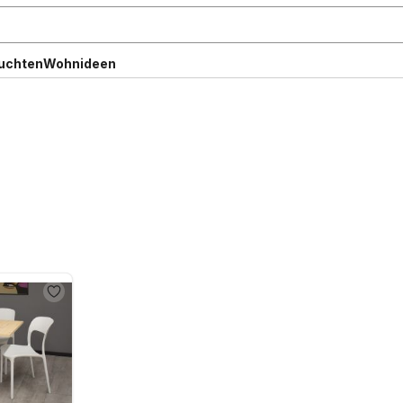
uchten
Wohnideen