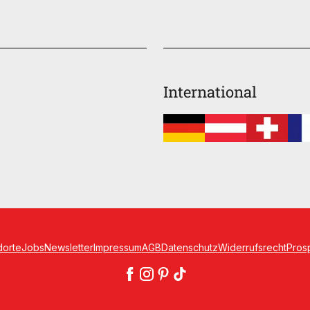
International
dorte
Jobs
Newsletter
Impressum
AGB
Datenschutz
Widerrufsrecht
Pros