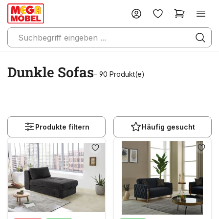
Dunkle Sofas
– 90 Produkt(e)
Produkte filtern
Häufig gesucht