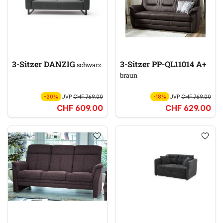
3-Sitzer DANZIG
3-Sitzer PP-QL11014 A+
schwarz
braun
-20%
UVP
CHF 769.00
-18%
UVP
CHF 769.00
CHF 609.00
CHF 629.00