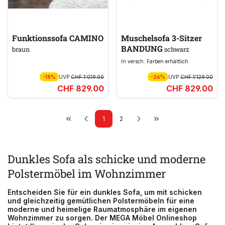
Funktionssofa CAMINO
Muschelsofa 3-Sitzer
BANDUNG
braun
schwarz
In versch. Farben erhältlich
-18%
UVP
CHF 1’019.00
-26%
UVP
CHF 1’129.00
CHF 829.00
CHF 829.00
1
2
Dunkles Sofa als schicke und moderne
Polstermöbel im Wohnzimmer
Entscheiden Sie für ein dunkles Sofa, um mit schicken
und gleichzeitig gemütlichen Polstermöbeln für eine
moderne und heimelige Raumatmosphäre im eigenen
Wohnzimmer zu sorgen. Der MEGA Möbel Onlineshop