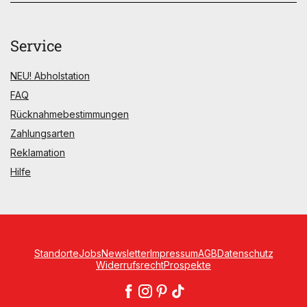
Service
NEU! Abholstation
FAQ
Rücknahmebestimmungen
Zahlungsarten
Reklamation
Hilfe
Standorte
Jobs
Newsletter
Impressum
AGB
Datenschutz
Widerrufsrecht
Prospekte