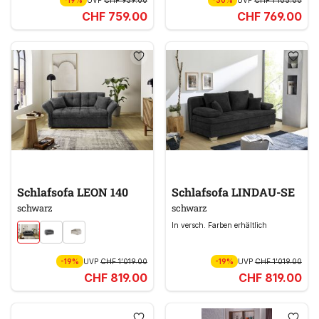
CHF 759.00
CHF 769.00
Schlafsofa LEON 140
Schlafsofa LINDAU-SE
schwarz
schwarz
In versch. Farben erhältlich
-19%
UVP
CHF 1’019.00
-19%
UVP
CHF 1’019.00
CHF 819.00
CHF 819.00