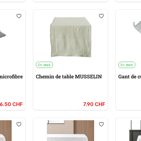
En stock
En stock
microfibre
Chemin de table MUSSELIN
6.50 CHF
7.90 CHF