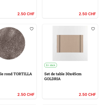
2.50 CHF
2.50 CHF
En stock
able rond TORTILLA
Set de table 30x45cm
GOLDRIA
2.50 CHF
2.50 CHF