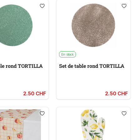
En stock
able rond TORTILLA
Set de table rond TORTILLA
2.50 CHF
2.50 CHF