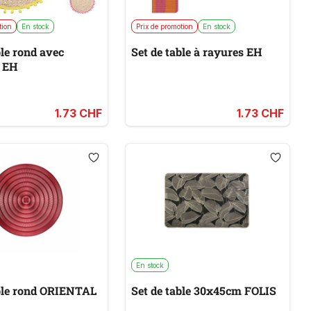
tion
En stock
Prix de promotion
En stock
ble rond avec
Set de table à rayures EH
 EH
1.73 CHF
1.73 CHF
En stock
able rond ORIENTAL
Set de table 30x45cm FOLIS