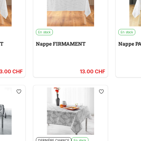
En stock
En stock
NT
Nappe FIRMAMENT
Nappe P
13.00 CHF
13.00 CHF
DERNIÈRE CHANCE
En stock