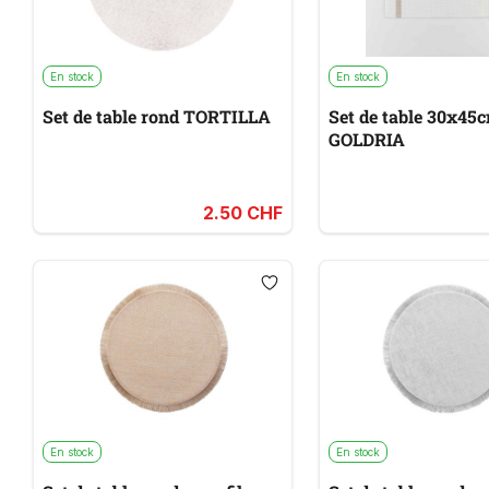
En stock
En stock
Set de table rond TORTILLA
Set de table 30x45
GOLDRIA
2.50 CHF
En stock
En stock