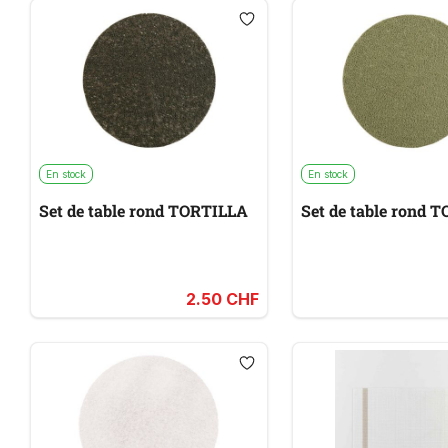
En stock
En stock
Set de table rond TORTILLA
Set de table rond 
2.50 CHF