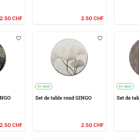
2.50 CHF
2.50 CHF
En stock
En stock
GINGO
Set de table rond GINGO
Set de t
2.50 CHF
2.50 CHF