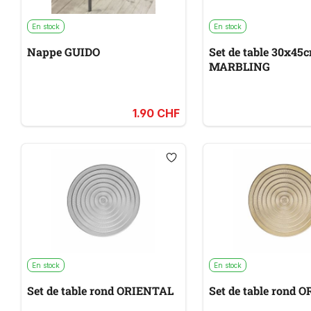
En stock
En stock
Nappe GUIDO
Set de table 30x45
MARBLING
1.90 CHF
En stock
En stock
Set de table rond ORIENTAL
Set de table rond 