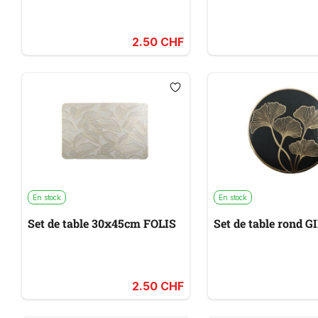
2.50 CHF
En stock
En stock
Set de table 30x45cm FOLIS
Set de table rond 
2.50 CHF