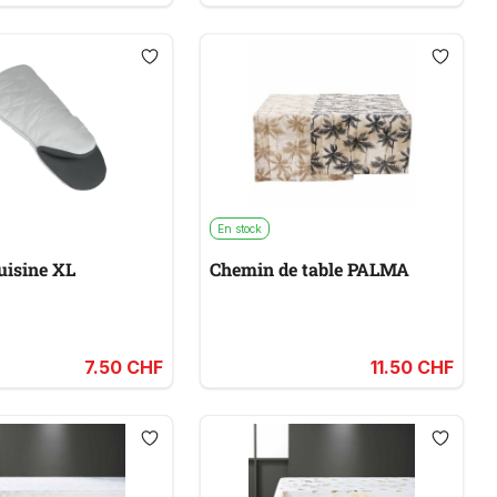
En stock
Gant de cuisine XL
Chemin de table PALMA
7.50 CHF
11.50 CHF