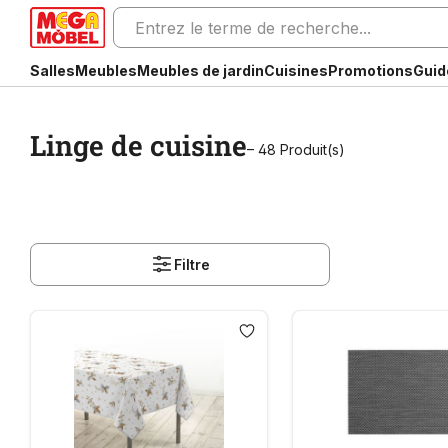
Salles
Meubles
Meubles de jardin
Cuisines
Promotions
Guid
Linge de cuisine
– 48 Produit(s)
Filtre