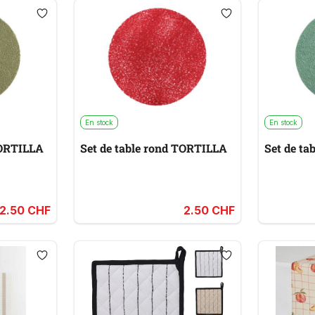
En stock
En stock
TORTILLA
Set de table rond TORTILLA
Set de t
2.50 CHF
2.50 CHF