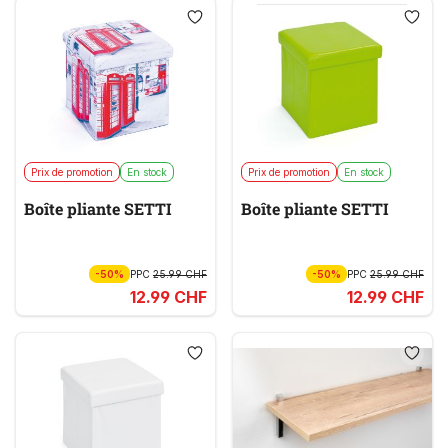
Prix de promotion
En stock
Prix de promotion
En stock
Boîte pliante SETTI
Boîte pliante SETTI
-50%
PPC
25.99 CHF
-50%
PPC
25.99 CHF
12.99 CHF
12.99 CHF