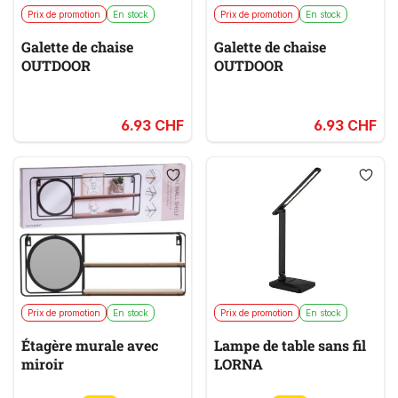
Prix de promotion
En stock
Prix de promotion
En stock
Galette de chaise
Galette de chaise
OUTDOOR
OUTDOOR
6.93 CHF
6.93 CHF
Prix de promotion
En stock
Prix de promotion
En stock
Étagère murale avec
Lampe de table sans fil
miroir
LORNA