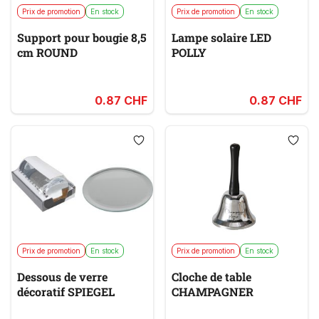
Prix de promotion
En stock
Prix de promotion
En stock
Support pour bougie 8,5
Lampe solaire LED
cm ROUND
POLLY
0.87 CHF
0.87 CHF
Prix de promotion
En stock
Prix de promotion
En stock
Dessous de verre
Cloche de table
décoratif SPIEGEL
CHAMPAGNER