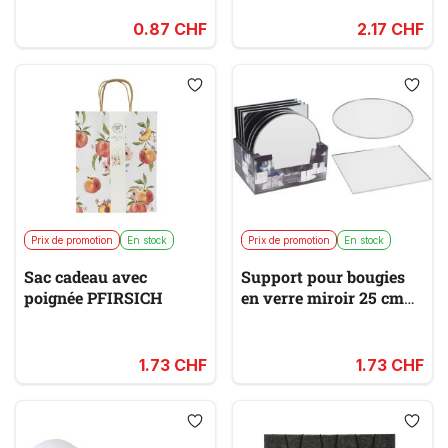
0.87 CHF
2.17 CHF
Prix de promotion
En stock
Prix de promotion
En stock
Sac cadeau avec
Support pour bougies
poignée PFIRSICH
en verre miroir 25 cm
GLAMOUR
1.73 CHF
1.73 CHF