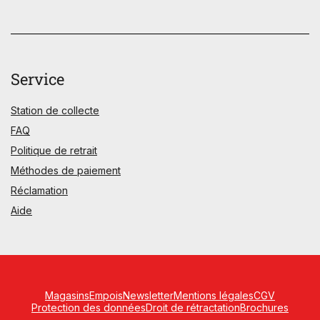
Service
Station de collecte
FAQ
Politique de retrait
Méthodes de paiement
Réclamation
Aide
Magasins
Empois
Newsletter
Mentions légales
CGV
Protection des données
Droit de rétractation
Brochures