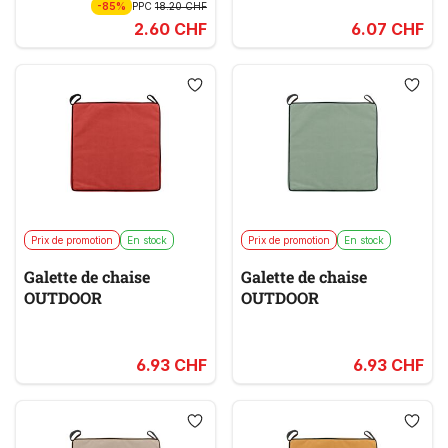
-85%
PPC
18.20 CHF
2.60 CHF
6.07 CHF
Prix de promotion
En stock
Prix de promotion
En stock
Galette de chaise
Galette de chaise
OUTDOOR
OUTDOOR
6.93 CHF
6.93 CHF