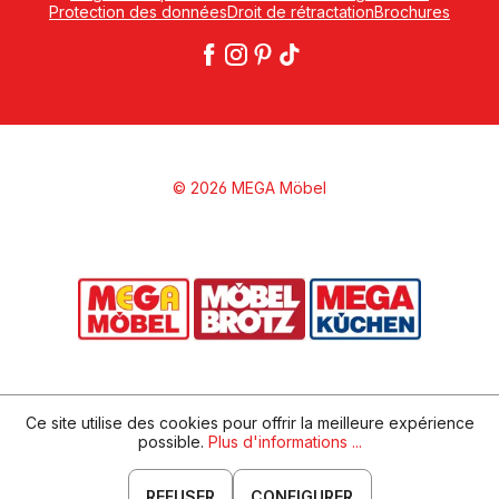
Protection des données
Droit de rétractation
Brochures
© 2026 MEGA Möbel
Ce site utilise des cookies pour offrir la meilleure expérience
possible.
Plus d'informations ...
REFUSER
CONFIGURER