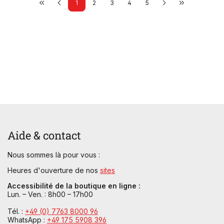
1
2
3
4
5
Aide & contact
Nous sommes là pour vous :
Heures d'ouverture de nos
sites
Accessibilité de la boutique en ligne :
Lun. – Ven. : 8h00 – 17h00
Tél. :
+49 (0) 7763 8000 96
WhatsApp :
+49 175 5908 396