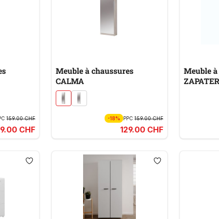
es
Meuble à chaussures
Meuble à
CALMA
ZAPATE
PC
159.00 CHF
-18%
PPC
159.00 CHF
29.00 CHF
129.00 CHF