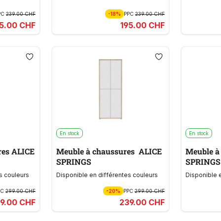
PC
239.00 CHF
-18%
PPC
239.00 CHF
95.00 CHF
195.00 CHF
En stock
En stock
res ALICE
Meuble à chaussures ALICE
Meuble à
SPRINGS
SPRINGS
s couleurs
Disponible en différentes couleurs
Disponible 
PC
299.00 CHF
-20%
PPC
299.00 CHF
9.00 CHF
239.00 CHF