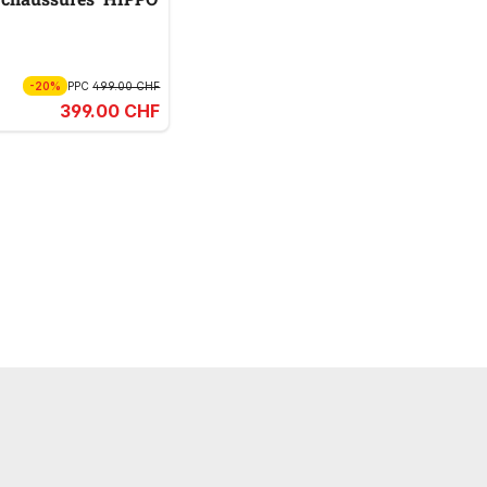
-20%
PPC
499.00 CHF
399.00 CHF