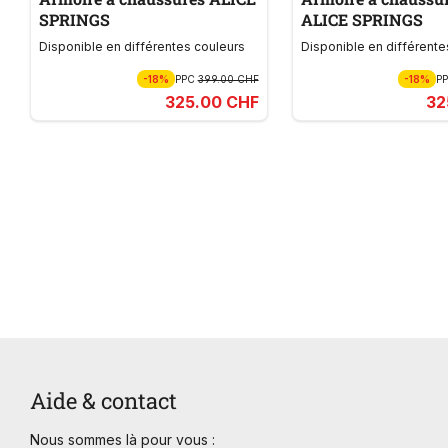
SPRINGS
ALICE SPRINGS
Disponible en différentes couleurs
Disponible en différente
-18%
PPC
399.00 CHF
-18%
P
325.00 CHF
32
Aide & contact
Nous sommes là pour vous :