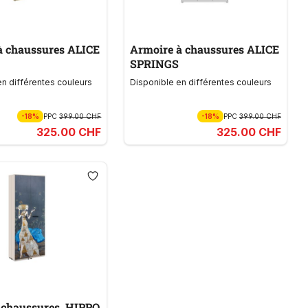
à chaussures ALICE
Armoire à chaussures ALICE
SPRINGS
en différentes couleurs
Disponible en différentes couleurs
-18%
PPC
399.00 CHF
-18%
PPC
399.00 CHF
325.00 CHF
325.00 CHF
 chaussures HIPPO