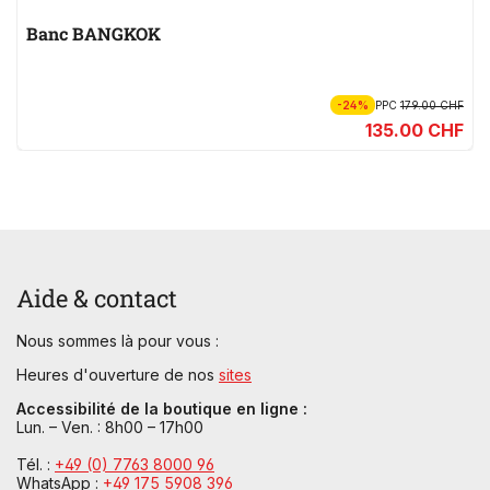
Banc BANGKOK
-24%
PPC
179.00 CHF
135.00 CHF
Aide & contact
Nous sommes là pour vous :
Heures d'ouverture de nos
sites
Accessibilité de la boutique en ligne :
Lun. – Ven. : 8h00 – 17h00
Tél. :
+49 (0) 7763 8000 96
WhatsApp :
+49 175 5908 396