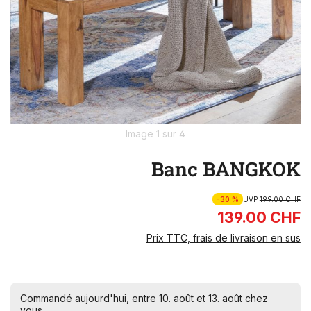
Image 1 sur 4
Banc BANGKOK
-30 %
UVP
199.00 CHF
139.00 CHF
Prix TTC, frais de livraison en sus
Commandé aujourd'hui, entre 10. août et 13. août chez
vous.