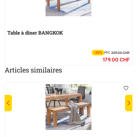
Table à dîner BANGKOK
-25%
PPC
239.00 CHF
179.00 CHF
Articles similaires