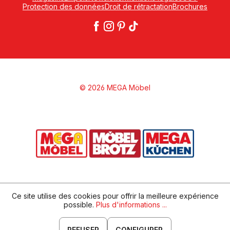
Protection des données
Droit de rétractation
Brochures
© 2026 MEGA Möbel
Ce site utilise des cookies pour offrir la meilleure expérience
possible.
Plus d'informations ...
REFUSER
CONFIGURER