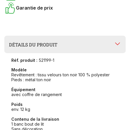
Garantie de prix
DÉTAILS DU PRODUIT
Réf. produit :
521199-1
Modèle
Revêtement : tissu velours ton noir 100 % polyester
Pieds : métal ton noir
Équipement
avec coffre de rangement
Poids
env. 12 kg
Contenu de la livraison
1 banc bout de lit
Sans décoration