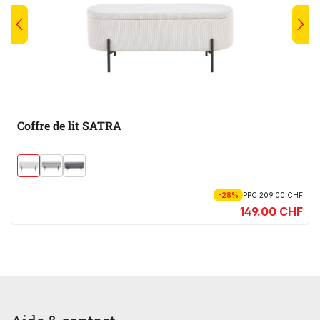
Coffre de lit SATRA
-28%
PPC
209.00 CHF
149.00 CHF