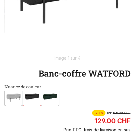
Image 1 sur 4
Banc-coffre WATFORD
Nuance de couleur
-23 %
UVP
169.00 CHF
129.00 CHF
Prix TTC, frais de livraison en sus