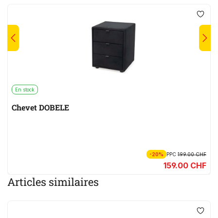
En stock
Chevet DOBELE
-20%
PPC
199.00 CHF
159.00 CHF
Articles similaires