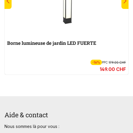
Borne lumineuse de jardin LED FUERTE
-16%
PPC
179.00 CHF
149.00 CHF
Aide & contact
Nous sommes là pour vous :