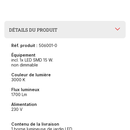
DÉTAILS DU PRODUIT
Réf. produit :
506001-0
Équipement
incl. 1x LED SMD 15 W.
non dimmable
Couleur de lumière
3000 K
Flux lumineux
1700 Lm
Alimentation
230 V
Contenu de la livraison
1 borne lumineuse de jardin LED