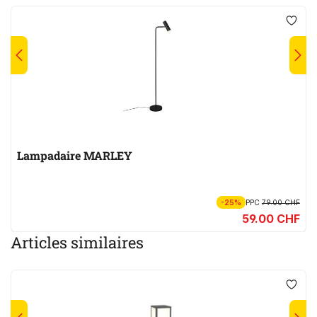
Lampadaire MARLEY
-25%
PPC
79.00 CHF
59.00 CHF
Articles similaires