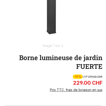
Image 1 sur 4
Borne lumineuse de jardin
FUERTE
-17 %
UVP
279.00 CHF
229.00 CHF
Prix TTC, frais de livraison en sus