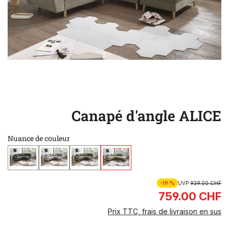
Canapé d'angle ALICE
Nuance de couleur
-19 %
UVP
939.00 CHF
759.00 CHF
Prix TTC, frais de livraison en sus