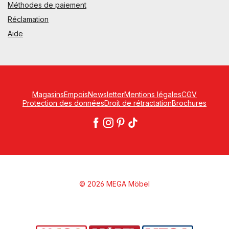
Méthodes de paiement
Réclamation
Aide
Magasins
Empois
Newsletter
Mentions légales
CGV
Protection des données
Droit de rétractation
Brochures
© 2026 MEGA Möbel