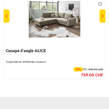
Canapé d'angle ALICE
Disponible en différentes couleurs
-19%
PPC
939.00 CHF
759.00 CHF