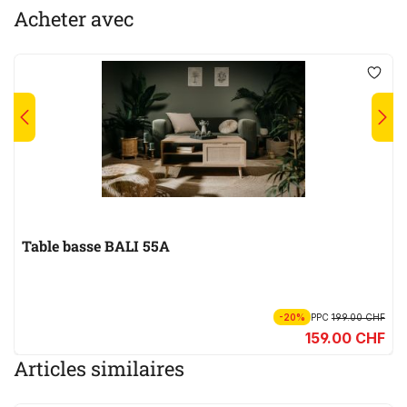
Acheter avec
Table basse BALI 55A
-20%
PPC
199.00 CHF
159.00 CHF
Articles similaires