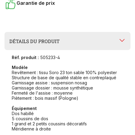
Garantie de prix
DÉTAILS DU PRODUIT
Réf. produit :
505233-4
Modèle
Revêtement : tissu Soro 23 ton sable 100% polyester
Structure de base de qualité stable en contreplaqué
Garnissage assise : suspension nosag
Garnissage dossier : mousse synthétique
Fermeté de l'assise : moyenne
Piètement : bois massif (Pologne)
Équipement
Dos habillé
5 coussins de dos
1 grand et 2 petits coussins décoratifs
Méridienne à droite