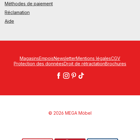
Méthodes de paiement
Réclamation
Aide
Magasins
Empois
Newsletter
Mentions légales
CGV
Protection des données
Droit de rétractation
Brochures
© 2026 MEGA Möbel