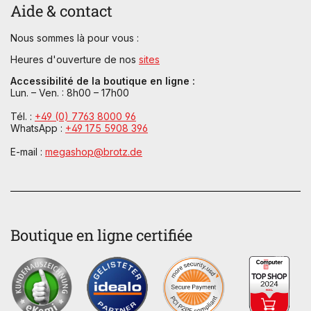
Aide & contact
Nous sommes là pour vous :
Heures d'ouverture de nos
sites
Accessibilité de la boutique en ligne :
Lun. – Ven. : 8h00 – 17h00
Tél. :
+49 (0) 7763 8000 96
WhatsApp :
+49 175 5908 396
E-mail :
megashop@brotz.de
Boutique en ligne certifiée