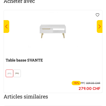
Acheter avec
Table basse SVANTE
-15%
PPC
329.00 CHF
279.00 CHF
Articles similaires