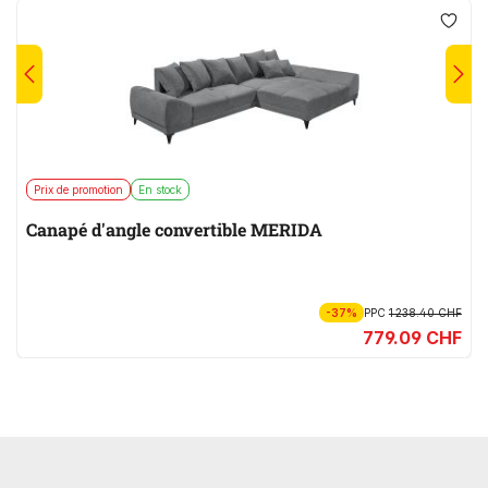
Prix de promotion
En stock
Canapé d'angle convertible MERIDA
-37%
PPC
1 238.40 CHF
779.09 CHF