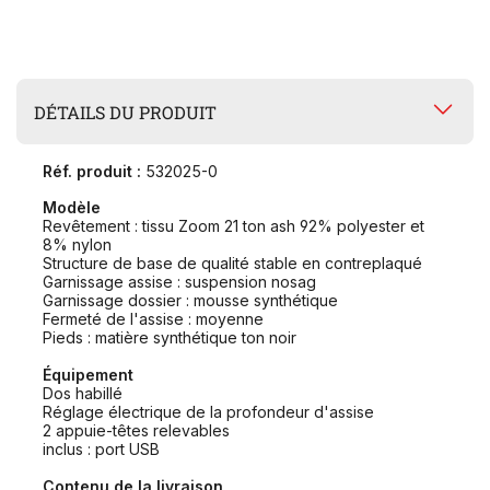
DÉTAILS DU PRODUIT
Réf. produit :
532025-0
Modèle
Revêtement : tissu Zoom 21 ton ash 92% polyester et
8% nylon
Structure de base de qualité stable en contreplaqué
Garnissage assise : suspension nosag
Garnissage dossier : mousse synthétique
Fermeté de l'assise : moyenne
Pieds : matière synthétique ton noir
Équipement
Dos habillé
Réglage électrique de la profondeur d'assise
2 appuie-têtes relevables
inclus : port USB
Contenu de la livraison