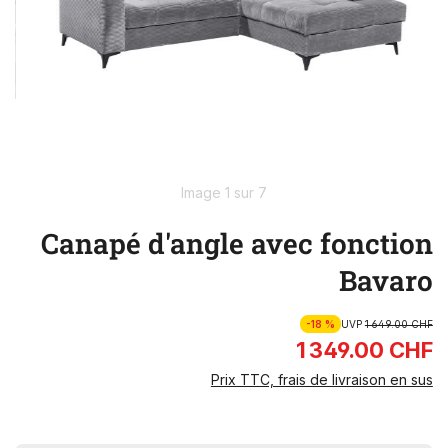
Image 1 sur 7
Canapé d'angle avec fonction
Bavaro
-18 %
UVP
1 649.00 CHF
1 349.00 CHF
Prix TTC, frais de livraison en sus