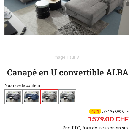
Image 1 sur 3
Canapé en U convertible ALBA
Nuance de couleur
-18 %
UVP
1 949.00 CHF
1 579.00 CHF
Prix TTC, frais de livraison en sus