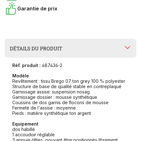
Garantie de prix
DÉTAILS DU PRODUIT
Réf. produit :
487436-2
Modèle
Revêtement : tissu Brego 07 ton grey 100 % polyester
Structure de base de qualité stable en contreplaqué
Garnissage assise: suspension nosag
Garnissage dossier : mousse synthétique
Coussins de dos garnis de flocons de mousse
Fermeté de l'assise : moyenne
Pieds : matière synthétique ton argent
Equipement
dos habillé
1 accoudoir réglable
3 appuie-têtes, pouvant être positionnés librement