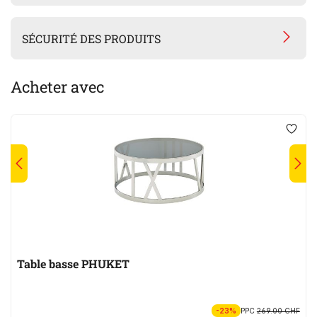
SÉCURITÉ DES PRODUITS
Acheter avec
Table basse PHUKET
-23%
PPC
269.00 CHF