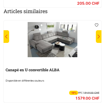
205.00 CHF
Articles similaires
Canapé en U convertible ALBA
Disponible en différentes couleurs
-18%
PPC
1 949.00 CHF
1 579.00 CHF