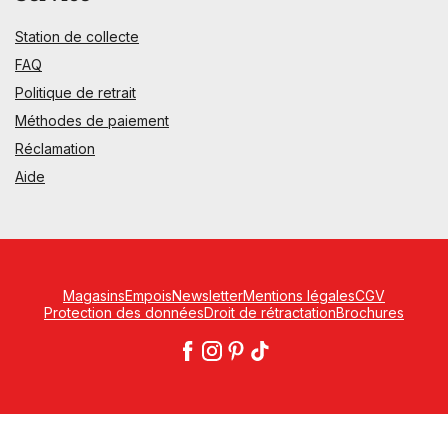
Station de collecte
FAQ
Politique de retrait
Méthodes de paiement
Réclamation
Aide
Magasins
Empois
Newsletter
Mentions légales
CGV
Protection des données
Droit de rétractation
Brochures