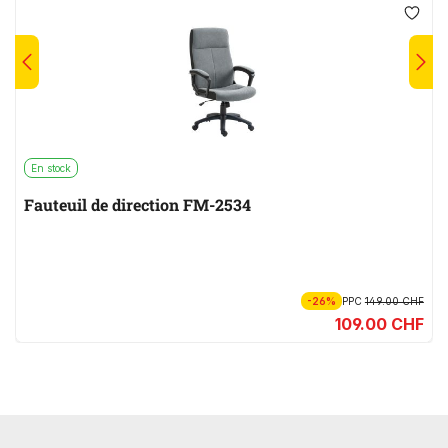
En stock
Fauteuil de direction FM-2534
-26%
PPC
149.00 CHF
109.00 CHF