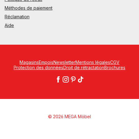
Méthodes de paiement
Réclamation
Aide
Magasins
Empois
Newsletter
Mentions légales
CGV
Protection des données
Droit de rétractation
Brochures
© 2026 MEGA Möbel