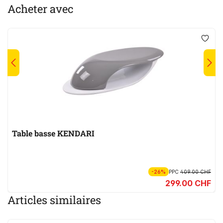
Acheter avec
Table basse KENDARI
-26%
PPC
409.00 CHF
299.00 CHF
Articles similaires