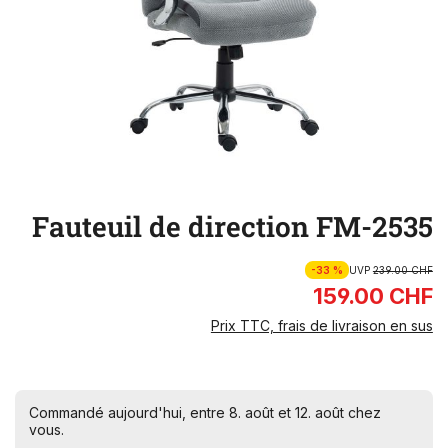
Fauteuil de direction FM-2535
-33 %
UVP
239.00 CHF
159.00 CHF
Prix TTC, frais de livraison en sus
Commandé aujourd'hui, entre 8. août et 12. août chez
vous.