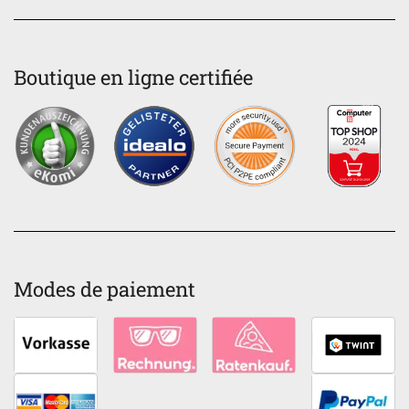
Boutique en ligne certifiée
Modes de paiement