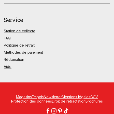
Service
Station de collecte
FAQ
Politique de retrait
Méthodes de paiement
Réclamation
Aide
Magasins
Empois
Newsletter
Mentions légales
CGV
Protection des données
Droit de rétractation
Brochures