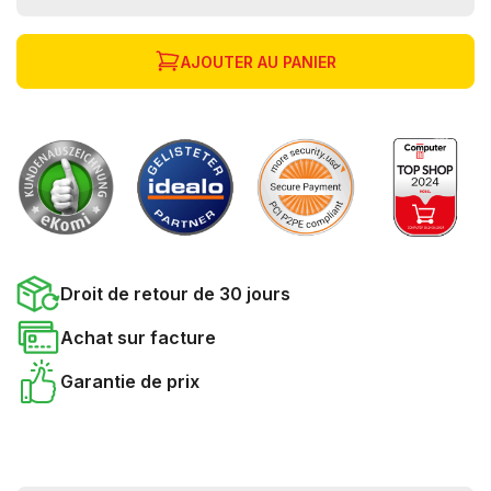
AJOUTER AU PANIER
Droit de retour de 30 jours
Achat sur facture
Garantie de prix