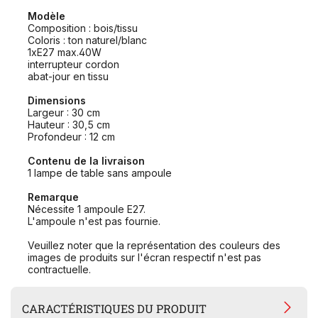
Modèle
Composition : bois/tissu
Coloris : ton naturel/blanc
1xE27 max.40W
interrupteur cordon
abat-jour en tissu
Dimensions
Largeur : 30 cm
Hauteur : 30,5 cm
Profondeur : 12 cm
Contenu de la livraison
1 lampe de table sans ampoule
Remarque
Nécessite 1 ampoule E27.
L'ampoule n'est pas fournie.
Veuillez noter que la représentation des couleurs des
images de produits sur l'écran respectif n'est pas
contractuelle.
CARACTÉRISTIQUES DU PRODUIT