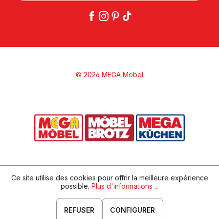
© 2026 MEGA Möbel
Ce site utilise des cookies pour offrir la meilleure expérience
possible.
Plus d'informations ...
REFUSER
CONFIGURER