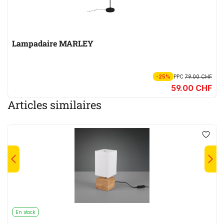
Lampadaire MARLEY
-25%
PPC
79.00 CHF
59.00 CHF
Articles similaires
En stock