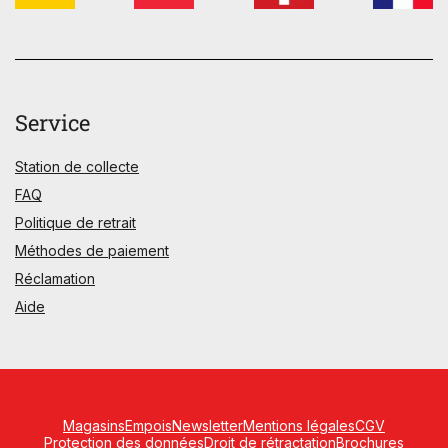
Service
Station de collecte
FAQ
Politique de retrait
Méthodes de paiement
Réclamation
Aide
Magasins
Empois
Newsletter
Mentions légales
CGV
Protection des données
Droit de rétractation
Brochures