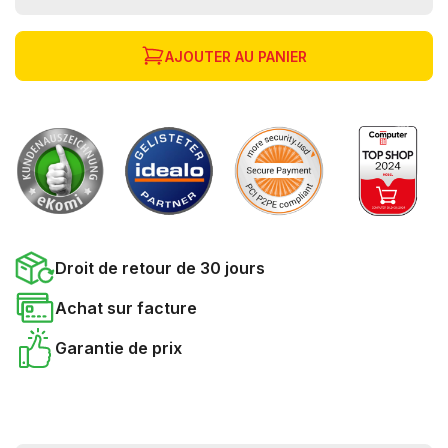
AJOUTER AU PANIER
Droit de retour de 30 jours
Achat sur facture
Garantie de prix