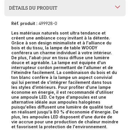
DÉTAILS DU PRODUIT
Réf. produit :
499928-0
Les matériaux naturels sont ultra tendance et
créent une ambiance cosy invitant à la détente.
Grâce à son design minimaliste et à l'alliance du
bois et du tissu, la lampe de table WOODY
conférera un charme individuel à votre intérieur.
De plus, l'abat-jour en tissu diffuse une lumière
douce et agréable.
La lampe est équipée d'un
interrupteur cordon permettant de l'allumer et de
l'éteindre facilement.
La combinaison du bois et du
ton blanc confère à la lampe un aspect convivial
qui lui permet de s'intégrer facilement dans tous
les styles d'intérieurs.
Pour profiter d'une lampe
économe en énergie, il est recommandé d'utiliser
une ampoule LED.
Ce type d'ampoules est une
alternative idéale aux ampoules halogènes
puisqu'elles diffusent une lumière de qualité tout
en réalisant jusqu'à 80 % d'économie d'énergie.
De
plus, les ampoules LED disposent d'une durée de
vie accrue pour une production de chaleur moindre
et favorisent la protection de l'environnement.