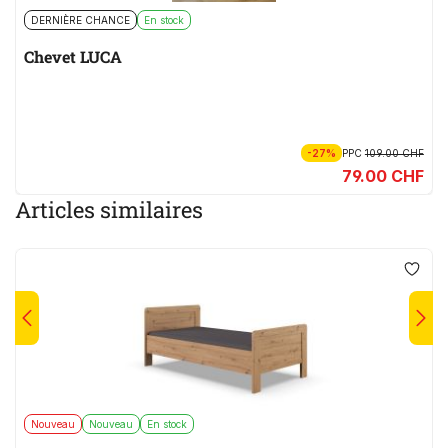
DERNIÈRE CHANCE
En stock
Chevet LUCA
-27%
PPC
109.00 CHF
79.00 CHF
Articles similaires
Nouveau
Nouveau
En stock