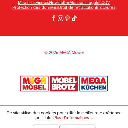
Magasins
Empois
Newsletter
Mentions légales
CGV
Protection des données
Droit de rétractation
Brochures
© 2026 MEGA Möbel
Ce site utilise des cookies pour offrir la meilleure expérience
possible.
Plus d'informations ...