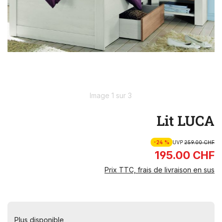
Image 1 sur 3
Lit LUCA
-24 %
UVP
259.00 CHF
195.00 CHF
Prix TTC, frais de livraison en sus
Plus disponible