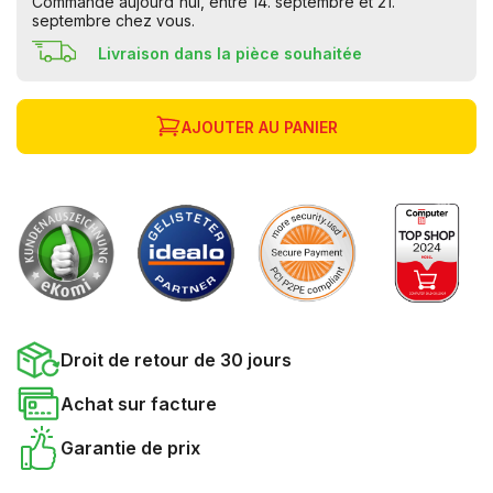
Commandé aujourd'hui, entre 14. septembre et 21.
septembre chez vous.
Livraison dans la pièce souhaitée
AJOUTER AU PANIER
Droit de retour de 30 jours
Achat sur facture
Garantie de prix