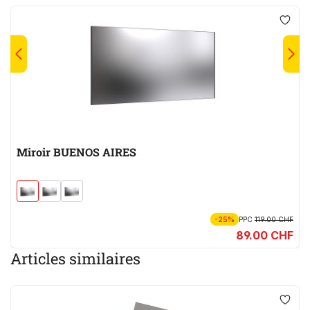
Miroir BUENOS AIRES
-25%
PPC
119.00 CHF
89.00 CHF
Articles similaires