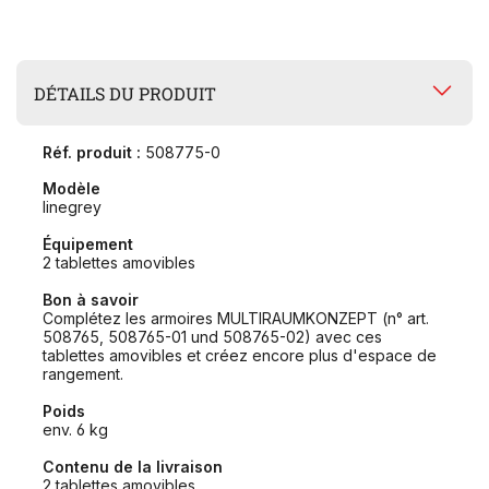
DÉTAILS DU PRODUIT
Réf. produit :
508775-0
Modèle
linegrey
Équipement
2 tablettes amovibles
Bon à savoir
Complétez les armoires MULTIRAUMKONZEPT (n° art.
508765, 508765-01 und 508765-02) avec ces
tablettes amovibles et créez encore plus d'espace de
rangement.
Poids
env. 6 kg
Contenu de la livraison
2 tablettes amovibles