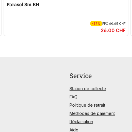
Parasol 3m EH
-57%
PPC
60.65 CHF
26.00 CHF
Service
Station de collecte
FAQ
Politique de retrait
Méthodes de paiement
Réclamation
Aide