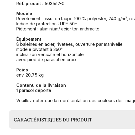
Réf. produit :
503562-0
Modèle
Revêtement : tissu ton taupe 100 % polyester, 240 g/m², r
Indice de protection : UPF 50+
Piètement : aluminium/ acier ton anthracite
Équipement
8 baleines en acier, rivetées, ouverture par manivelle
modèle pivotant à 360°
inclinaison verticale et horizontale
avec pied de parasol en croix
Poids
env. 20,75 kg
Contenu de la livraison
1 parasol déporté
Veuillez noter que la représentation des couleurs des image
CARACTÉRISTIQUES DU PRODUIT