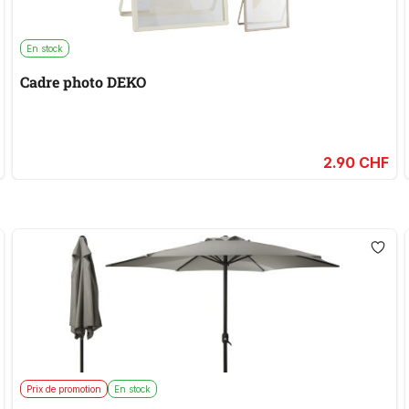
En stock
Cadre photo DEKO
2.90 CHF
Prix de promotion
En stock