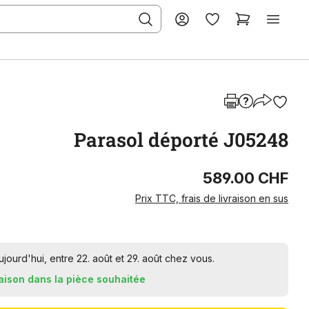
Parasol déporté J05248
589.00 CHF
Prix TTC, frais de livraison en sus
urd'hui, entre 22. août et 29. août chez vous.
raison dans la pièce souhaitée