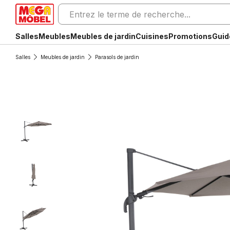
Salles
Meubles
Meubles de jardin
Cuisines
Promotions
Guid
Salles
Meubles de jardin
Parasols de jardin