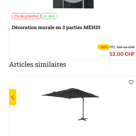
Prix de promotion
En stock
Décoration murale en 3 parties MEHDI
-56%
PPC
120.46 CHF
52.00 CHF
Articles similaires