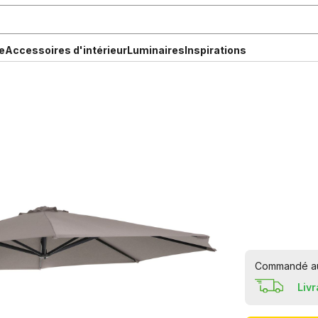
e
Accessoires d'intérieur
Luminaires
Inspirations
Commandé aujo
Liv