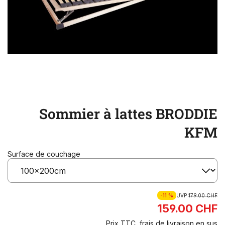
Sommier à lattes BRODDIE
KFM
Surface de couchage
-11 %
UVP
179.00 CHF
159.00 CHF
Prix TTC, frais de livraison en sus