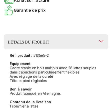
Achat sur facture
Garantie de prix
DÉTAILS DU PRODUIT
Réf. produit :
513565-2
Équipement
Cadre stable en bois multiplis avec 28 lattes souples
dans capuchons particulièrement flexibles
Avec réglage de la dureté
Tête et pied réglables
Bon à savoir
Produit fabriqué en Allemagne.
Contenu de la livraison
1 sommier à lattes