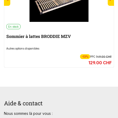
En stock
Sommier à lattes BRODDIE MZV
Autres options disponibles
-13%
PPC
149.00 CHF
129.00 CHF
Aide & contact
Nous sommes là pour vous :