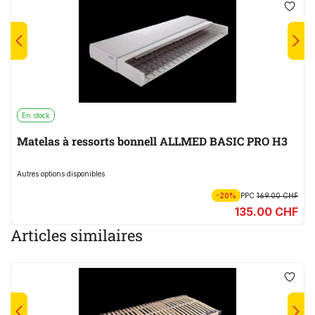
En stock
Matelas à ressorts bonnell ALLMED BASIC PRO H3
Autres options disponibles
-20%
PPC
169.00 CHF
135.00 CHF
Articles similaires