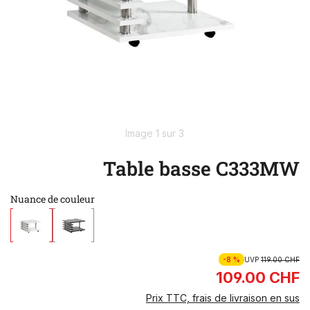
Image 1 sur 3
Table basse C333MW
Nuance de couleur
-8 %
UVP
119.00 CHF
109.00 CHF
Prix TTC, frais de livraison en sus