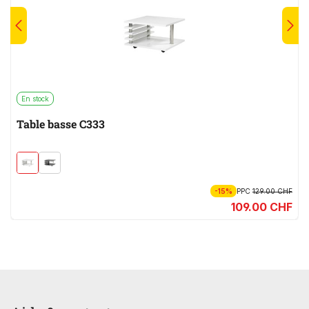
En stock
Table basse C333
-15%
PPC
129.00 CHF
109.00 CHF