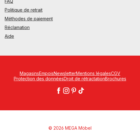
FAQ
Politique de retrait
Méthodes de paiement
Réclamation
Aide
Magasins
Empois
Newsletter
Mentions légales
CGV
Protection des données
Droit de rétractation
Brochures
© 2026 MEGA Möbel