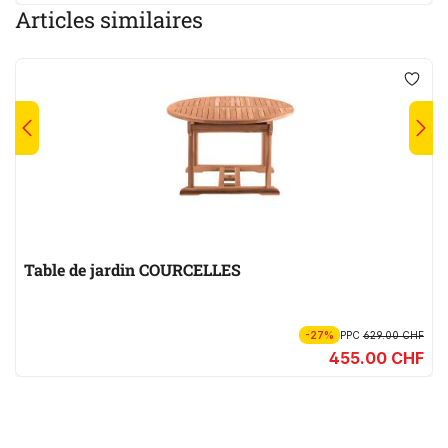
Articles similaires
Table de jardin COURCELLES
-27%
PPC
629.00 CHF
455.00 CHF