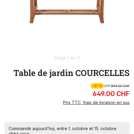
Image 1 sur 5
Table de jardin COURCELLES
-27 %
UVP
899.00 CHF
649.00 CHF
Prix TTC, frais de livraison en sus
Commandé aujourd'hui, entre 1. octobre et 15. octobre
chez vous.