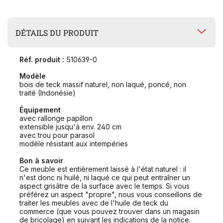
DÉTAILS DU PRODUIT
Réf. produit :
510639-0
Modèle
bois de teck massif naturel, non laqué, poncé, non
traité (Indonésie)
Équipement
avec rallonge papillon
extensible jusqu'à env. 240 cm
avec trou pour parasol
modèle résistant aux intempéries
Bon à savoir
Ce meuble est entièrement laissé à l'état naturel : il
n'est donc ni huilé, ni laqué ce qui peut entraîner un
aspect grisâtre de la surface avec le temps. Si vous
préférez un aspect "propre", nous vous conseillons de
traiter les meubles avec de l'huile de teck du
commerce (que vous pouvez trouver dans un magasin
de bricolage) en suivant les indications de la notice.