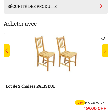
SÉCURITÉ DES PRODUITS
Acheter avec
Lot de 2 chaises PALISEUL
-26%
PPC
229.00 CHF
169.00 CHF