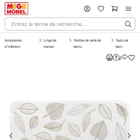
Accessoires
Linge de
Textiles de salle de
Tapis de
d'intérieur
maison
bains
bain