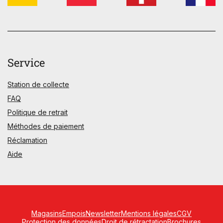
Service
Station de collecte
FAQ
Politique de retrait
Méthodes de paiement
Réclamation
Aide
Magasins
Empois
Newsletter
Mentions légales
CGV
Protection des données
Droit de rétractation
Brochures