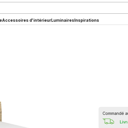
e
Accessoires d'intérieur
Luminaires
Inspirations
Commandé auj
Liv