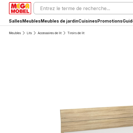
Salles
Meubles
Meubles de jardin
Cuisines
Promotions
Guid
Meubles
Lits
Accessoires de lit
Tiroirs de lit