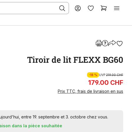
Tiroir de lit FLEXX BG60
-18 %
UVP
219.00 CHF
179.00 CHF
Prix TTC, frais de livraison en sus
ourd'hui, entre 19. septembre et 3. octobre chez vous.
raison dans la pièce souhaitée