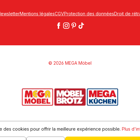
ewsletter
Mentions légales
CGV
Protection des données
Droit de rétr
© 2026 MEGA Möbel
ise des cookies pour offrir la meilleure expérience possible.
Plus d'in