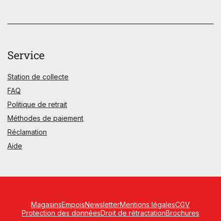
Service
Station de collecte
FAQ
Politique de retrait
Méthodes de paiement
Réclamation
Aide
Magasins
Empois
Newsletter
Mentions légales
CGV
Protection des données
Droit de rétractation
Brochures