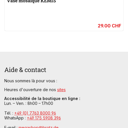
Vase mosaïque KEMIS
29.00 CHF
Aide & contact
Nous sommes là pour vous :
Heures d'ouverture de nos
sites
Accessibilité de la boutique en ligne :
Lun. – Ven. : 8h00 – 17h00
Tél. :
+49 (0) 7763 8000 96
WhatsApp :
+49 175 5908 396
E-mail :
megashop@brotz.de