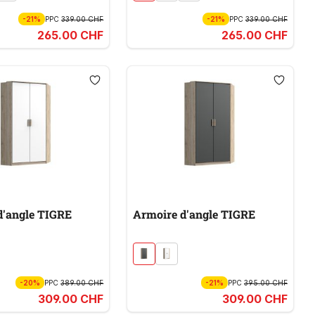
-21%
PPC
339.00 CHF
-21%
PPC
339.00 CHF
265.00 CHF
265.00 CHF
d'angle TIGRE
Armoire d'angle TIGRE
-20%
PPC
389.00 CHF
-21%
PPC
395.00 CHF
309.00 CHF
309.00 CHF