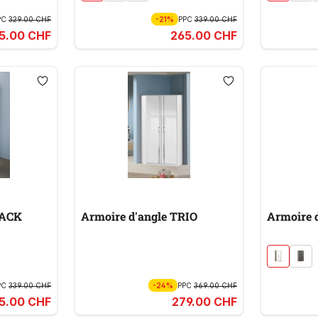
PC
329.00 CHF
-21%
PPC
339.00 CHF
5.00 CHF
265.00 CHF
LACK
Armoire d'angle TRIO
Armoire 
PC
339.00 CHF
-24%
PPC
369.00 CHF
5.00 CHF
279.00 CHF