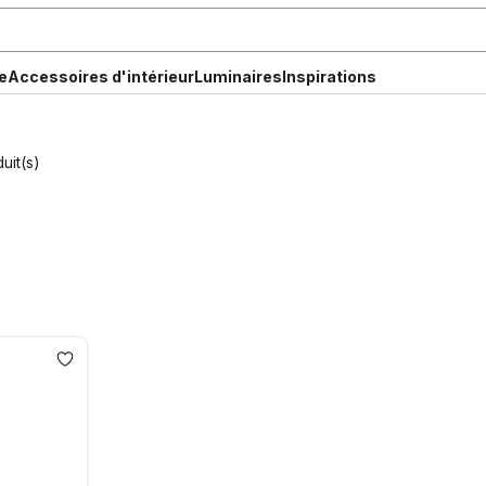
e
Accessoires d'intérieur
Luminaires
Inspirations
uit(s)