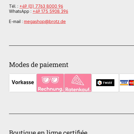
Tél. :
+49 (0) 7763 8000 96
WhatsApp :
+49 175 5908 396
E-mail :
megashop@brotz.de
Modes de paiement
Boutique en ligne certifiée