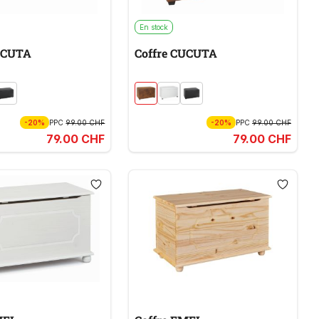
En stock
UCUTA
Coffre CUCUTA
-20%
PPC
99.00 CHF
-20%
PPC
99.00 CHF
79.00 CHF
79.00 CHF