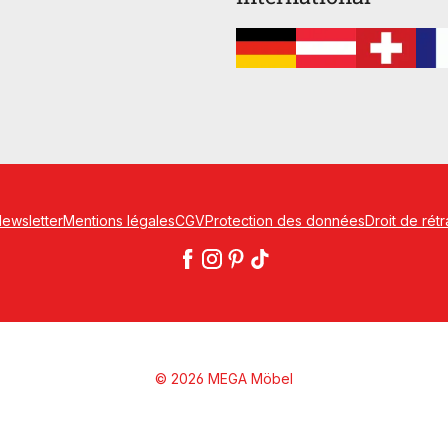
ewsletter
Mentions légales
CGV
Protection des données
Droit de rétr
© 2026 MEGA Möbel