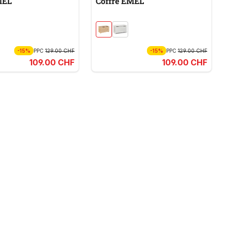
MEL
Coffre EMEL
-15%
PPC
129.00 CHF
-15%
PPC
129.00 CHF
109.00 CHF
109.00 CHF