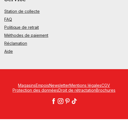
Station de collecte
FAQ
Politique de retrait
Méthodes de paiement
Réclamation
Aide
Magasins
Empois
Newsletter
Mentions légales
CGV
Protection des données
Droit de rétractation
Brochures