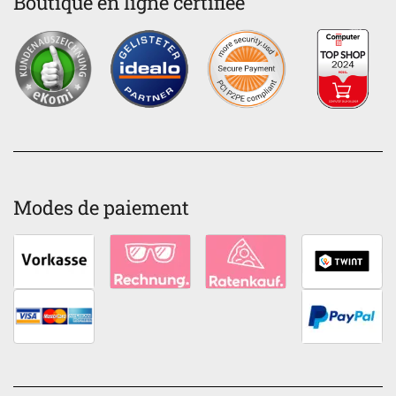
Boutique en ligne certifiée
Modes de paiement