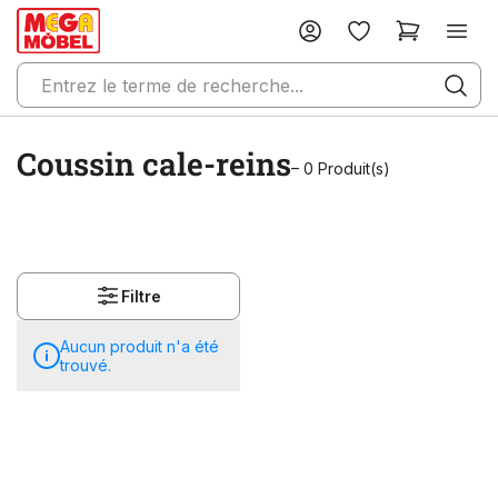
Coussin cale-reins
– 0 Produit(s)
Filtre
Aucun produit n'a été
trouvé.