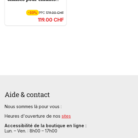
LITTLE STARS
-33%
PPC
179.00 CHF
119.00 CHF
Aide & contact
Nous sommes là pour vous :
Heures d'ouverture de nos
sites
Accessibilité de la boutique en ligne :
Lun. – Ven. : 8h00 – 17h00