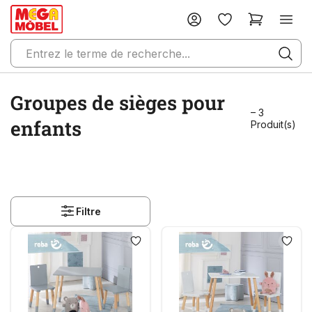
Groupes de sièges pour
– 3
enfants
Produit(s)
Filtre