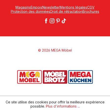
Magasins
Empois
Newsletter
Mentions légales
CGV
Protection des données
Droit de rétractation
Brochures
© 2026 MEGA Möbel
Ce site utilise des cookies pour offrir la meilleure expérience
possible.
Plus d'informations ...