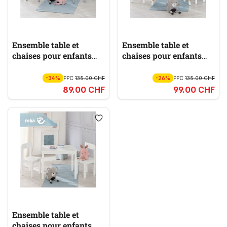
Ensemble table et
Ensemble table et
chaises pour enfants
chaises pour enfants
450019GA
450019WE
-34%
PPC
135.00 CHF
-26%
PPC
135.00 CHF
89.00 CHF
99.00 CHF
Ensemble table et
chaises pour enfants