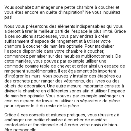
Vous souhaitez aménager une petite chambre à coucher et
vous êtes encore en quête d'inspiration? Ne vous inquiétez
pas!
Nous vous présentons des éléments indispensables qui vous
aideront à tirer le meilleur parti de l'espace le plus limité. Grâce
à ces solutions astucieuses, vous parviendrez à créer
suffisamment d'espace de rangement et à utiliser votre
chambre à coucher de manière optimale. Pour maximiser
l'espace disponible dans votre chambre à coucher,
commencez par miser sur des meubles multifonctionnels. De
cette manière, vous pouvez par exemple utiliser une
commode comme table de chevet et créer ainsi un espace de
rangement supplémentaire. Il est également très important
d'intégrer les murs. Vous pouvez y installer des étagères ou
des crochets pour ranger des vêtements, des livres ou des
objets de décoration. Une autre mesure importante consiste à
diviser la chambre en différentes zones afin d'utiliser l'espace
de manière optimale. Vous pouvez par exemple aménager un
coin en espace de travail ou utiliser un séparateur de pièce
pour séparer le lit du reste de la pièce.
Grâce à ces conseils et astuces pratiques, vous réussirez à
aménager une petite chambre à coucher de manière
confortable et fonctionnelle et à créer votre oasis de bien-
être personnelle.