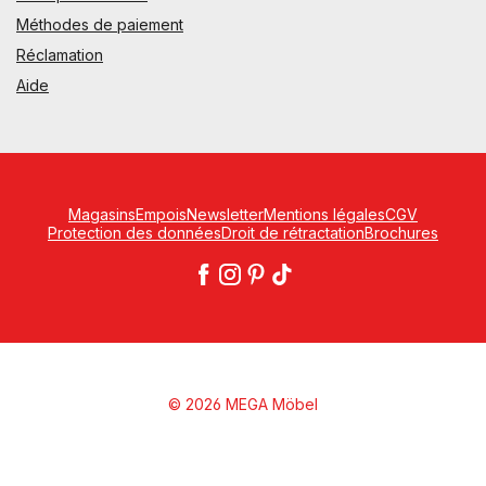
Méthodes de paiement
Réclamation
Aide
Magasins
Empois
Newsletter
Mentions légales
CGV
Protection des données
Droit de rétractation
Brochures
© 2026 MEGA Möbel