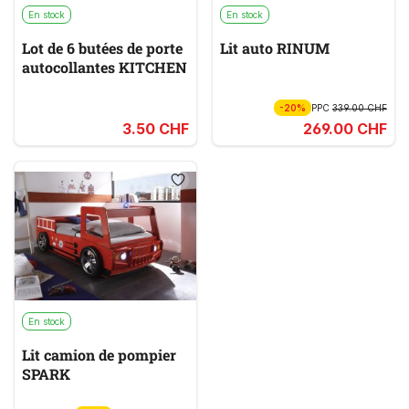
En stock
En stock
Lot de 6 butées de porte
Lit auto RINUM
autocollantes KITCHEN
-20%
PPC
339.00 CHF
3.50 CHF
269.00 CHF
En stock
Lit camion de pompier
SPARK