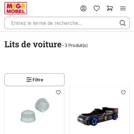
Lits de voiture
– 3 Produit(s)
Filtre