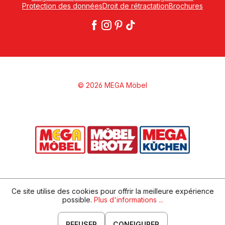
Protection des données
Droit de rétractation
Brochures
© 2026 MEGA Möbel
Ce site utilise des cookies pour offrir la meilleure expérience
possible.
Plus d'informations ...
REFUSER
CONFIGURER