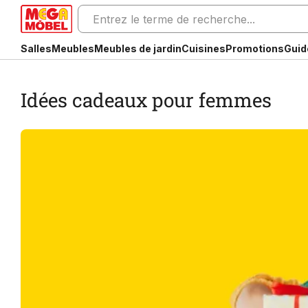
Salles
Meubles
Meubles de jardin
Cuisines
Promotions
Guid
Idées cadeaux pour femmes