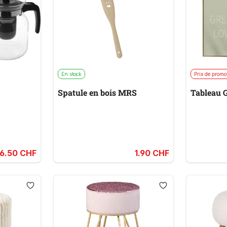
En stock
Prix de promo
Spatule en bois MRS
Tableau
6.50 CHF
1.90 CHF