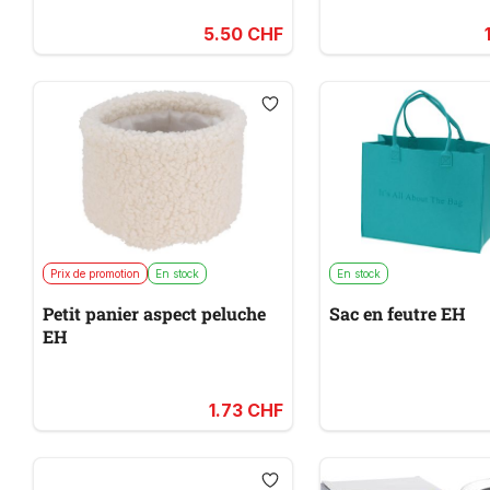
5.50 CHF
Prix de promotion
En stock
En stock
Petit panier aspect peluche
Sac en feutre EH
EH
1.73 CHF