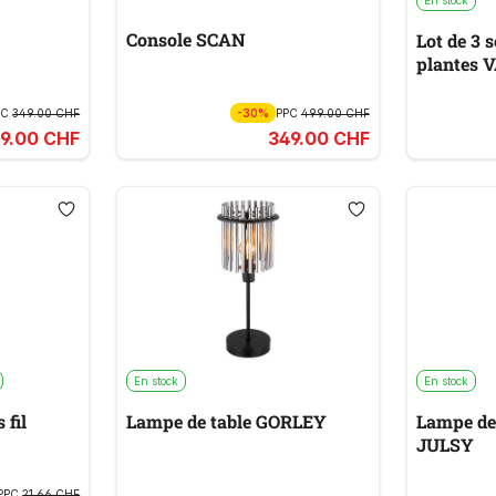
En stock
Console SCAN
Lot de 3 s
plantes 
PC
349.00 CHF
-30%
PPC
499.00 CHF
9.00 CHF
349.00 CHF
En stock
En stock
 fil
Lampe de table GORLEY
Lampe de 
JULSY
PPC
21.66 CHF