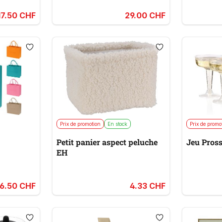
17.50 CHF
29.00 CHF
Prix de promotion
En stock
Prix de promo
Petit panier aspect peluche
Jeu Pros
EH
6.50 CHF
4.33 CHF