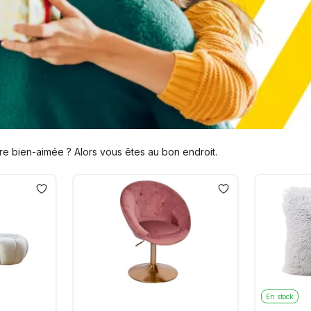
e bien-aimée ? Alors vous êtes au bon endroit.
En stock