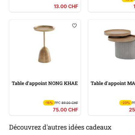
13.00 CHF
Table d’appoint NONG KHAE
Table d'appoint 
-15%
PPC
89.00 CHF
-23%
P
75.00 CHF
25
Découvrez d'autres idées cadeaux