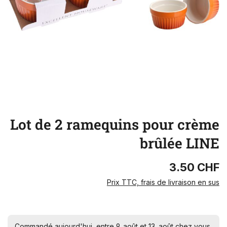
Lot de 2 ramequins pour crème
brûlée LINE
3.50 CHF
Prix TTC, frais de livraison en sus
Commandé aujourd'hui, entre 9. août et 13. août chez vous.