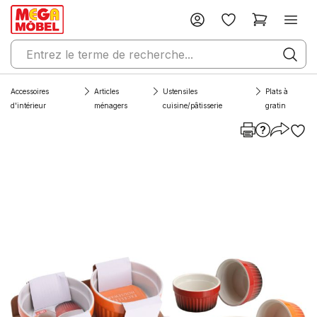
Accessoires
Articles
Ustensiles
Plats à
d'intérieur
ménagers
cuisine/pâtisserie
gratin