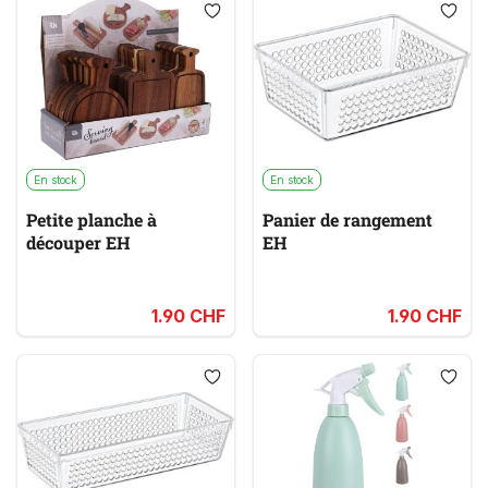
En stock
En stock
Petite planche à
Panier de rangement
découper EH
EH
1.90 CHF
1.90 CHF