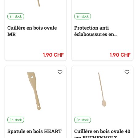
En stock
En stock
Cuillère en bois ovale
Protection anti-
MR
éclaboussures en
plastique
1.90 CHF
1.90 CHF
En stock
En stock
Spatule en bois HEART
Cuillère en bois ovale 40
cm BUCHENHOLZ