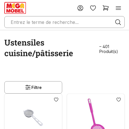
Ustensiles
– 401
cuisine/pâtisserie
Produit(s)
Filtre