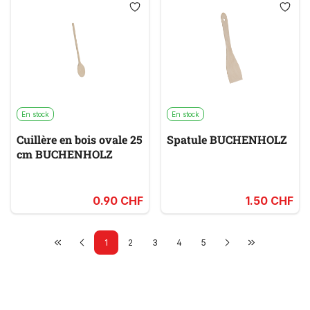
En stock
En stock
Cuillère en bois ovale 25
Spatule BUCHENHOLZ
cm BUCHENHOLZ
0.90 CHF
1.50 CHF
1
2
3
4
5