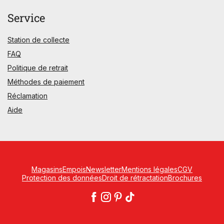
Service
Station de collecte
FAQ
Politique de retrait
Méthodes de paiement
Réclamation
Aide
Magasins
Empois
Newsletter
Mentions légales
CGV
Protection des données
Droit de rétractation
Brochures