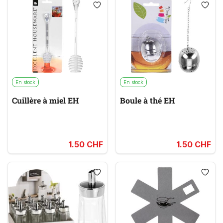
En stock
En stock
Cuillère à miel EH
Boule à thé EH
1.50 CHF
1.50 CHF