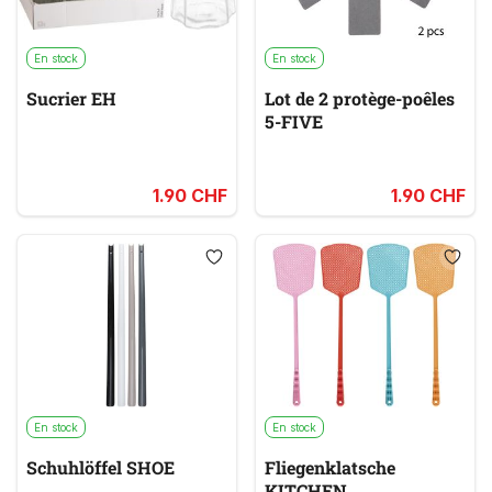
En stock
En stock
Sucrier EH
Lot de 2 protège-poêles
5-FIVE
1.90 CHF
1.90 CHF
En stock
En stock
Schuhlöffel SHOE
Fliegenklatsche
KITCHEN