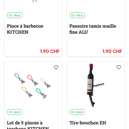
En stock
En stock
Pince à barbecue
Passoire tamis maille
KITCHEN
fine ALU
1.90 CHF
1.90 CHF
En stock
En stock
Lot de 5 pinces à
Tire-bouchon EH
torchons KITCHEN