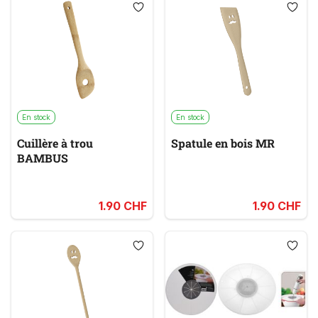
En stock
En stock
Cuillère à trou
Spatule en bois MR
BAMBUS
1.90 CHF
1.90 CHF