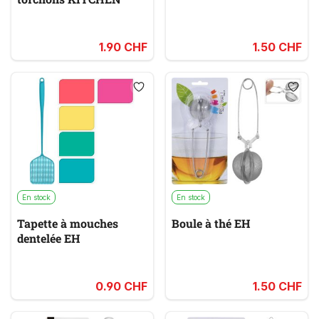
1.90 CHF
1.50 CHF
En stock
En stock
Tapette à mouches
Boule à thé EH
dentelée EH
0.90 CHF
1.50 CHF