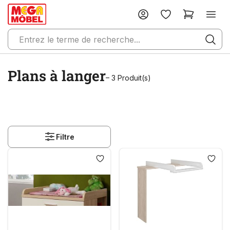
Plans à langer
– 3 Produit(s)
Filtre