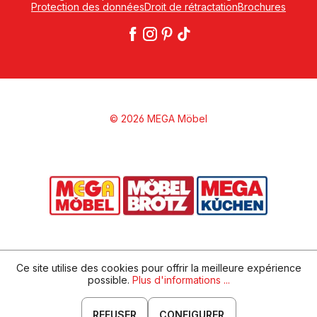
Protection des données
Droit de rétractation
Brochures
© 2026 MEGA Möbel
Ce site utilise des cookies pour offrir la meilleure expérience
possible.
Plus d'informations ...
REFUSER
CONFIGURER