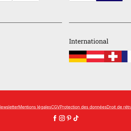
International
ewsletter
Mentions légales
CGV
Protection des données
Droit de rétr