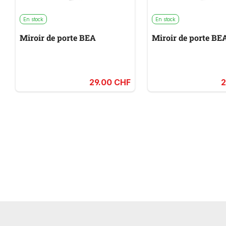
En stock
En stock
Miroir de porte BEA
Miroir de porte BE
29.00 CHF
2