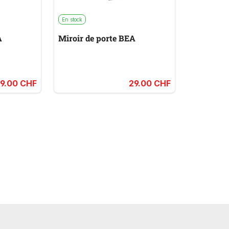
En stock
A
Miroir de porte BEA
9.00 CHF
29.00 CHF