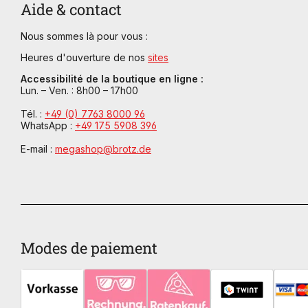
Aide & contact
Nous sommes là pour vous :
Heures d'ouverture de nos
sites
Accessibilité de la boutique en ligne :
Lun. – Ven. : 8h00 – 17h00
Tél. :
+49 (0) 7763 8000 96
WhatsApp :
+49 175 5908 396
E-mail :
megashop@brotz.de
Modes de paiement