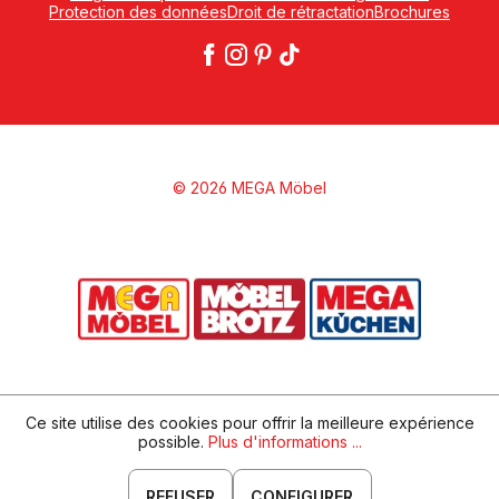
Protection des données
Droit de rétractation
Brochures
© 2026 MEGA Möbel
Ce site utilise des cookies pour offrir la meilleure expérience
possible.
Plus d'informations ...
REFUSER
CONFIGURER