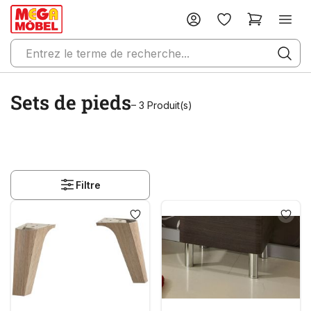
Sets de pieds
– 3 Produit(s)
Filtre