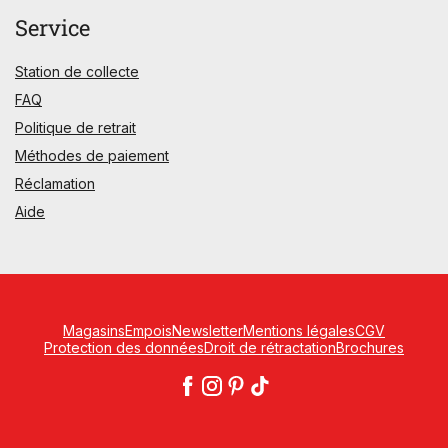
Service
Station de collecte
FAQ
Politique de retrait
Méthodes de paiement
Réclamation
Aide
Magasins
Empois
Newsletter
Mentions légales
CGV
Protection des données
Droit de rétractation
Brochures