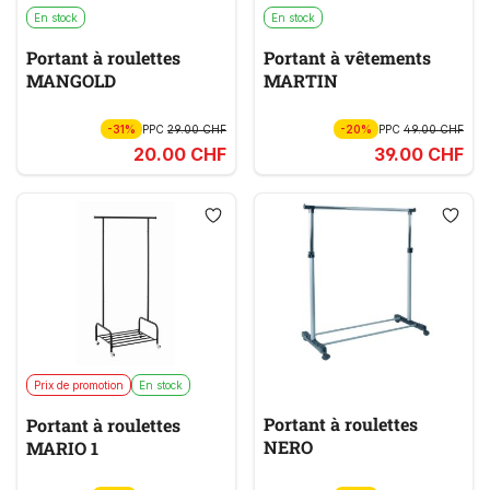
En stock
En stock
Portant à roulettes
Portant à vêtements
MANGOLD
MARTIN
-31%
PPC
29.00 CHF
-20%
PPC
49.00 CHF
20.00 CHF
39.00 CHF
Prix de promotion
En stock
Portant à roulettes
Portant à roulettes
NERO
MARIO 1