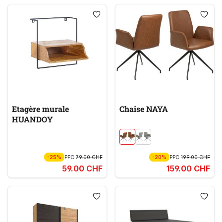
Etagère murale
Chaise NAYA
HUANDOY
-25%
PPC
79.00 CHF
-20%
PPC
199.00 CHF
59.00 CHF
159.00 CHF