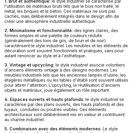
1. Brut et authentique:
le style industriel se caractérise par
l'utilisation de matériaux bruts tels que le bois non traité, le
métal, les briques et le béton. Ces matériaux ne sont pas
cachés, mais délibérément intégrés dans le design afin de
créer une atmosphère industrielle authentique.
2. Minimalisme et fonctionnalité:
des lignes claires, des
formes simples et une palette de couleurs réduite
(généralement des tons de gris, de brun et de noir)
caractérisent le style industriel. Les meubles et les éléments de
décoration sont souvent fonctionnels et pratiques, sans pour
autant renoncer au style et à l'esthétique.
3. Vintage et upcycling:
le style industriel associe volontiers
d'anciens éléments vintage à des designs modernes. Les
meubles industriels tels que les anciennes lampes d'usine, les
étagères métalliques ou les tables d'établi sont souvent utilisés
pour attirer l'attention. L'upcycling, la réutilisation d'anciens
objets et matériaux, joue également un rôle important.
4. Espaces ouverts et hauts plafonds:
le style industriel se
caractérise par des plans ouverts, des hauts plafonds et des
tuyaux, conduites ou poutres visibles. Ces éléments
architecturaux sont délibérément mis en valeur et contribuent
au charme industriel.
5. Combinaison avec des éléments modernes:
Le style