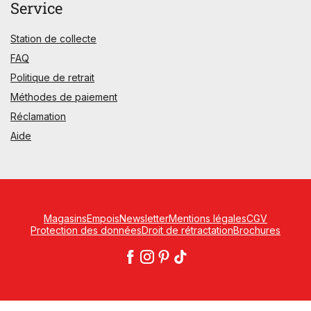
Service
Station de collecte
FAQ
Politique de retrait
Méthodes de paiement
Réclamation
Aide
Magasins
Empois
Newsletter
Mentions légales
CGV
Protection des données
Droit de rétractation
Brochures