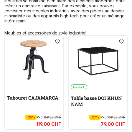
industriel se combine bien avec des éléments modernes pour
créer un contraste saisissant. Par exemple, vous pouvez
combiner des meubles industriels avec des pièces au design
minimaliste ou des appareils high-tech pour créer un mélange
intéressant.
Meubles et accessoires de style industriel
En stock
Tabouret CAJAMARCA
Table basse DOI KHUN
NAM
-25%
PPC
159.00 CHF
-27%
PPC
109.00 CHF
119.00 CHF
79.00 CHF