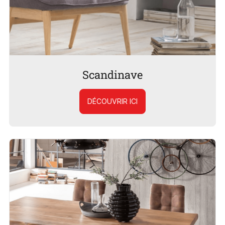
Scandinave
DÉCOUVRIR ICI