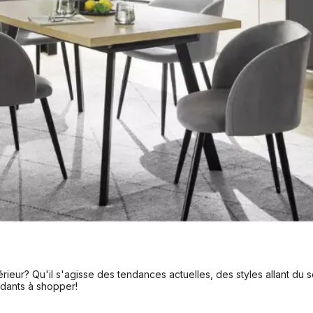
ieur? Qu'il s'agisse des tendances actuelles, des styles allant du sc
ndants à shopper!