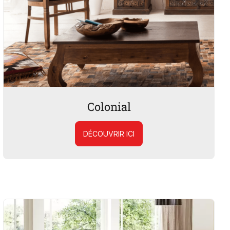
Colonial
DÉCOUVRIR ICI