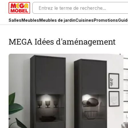
Salles
Meubles
Meubles de jardin
Cuisines
Promotions
Guid
MEGA Idées d'aménagement