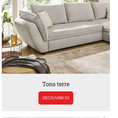
Tons terre
DÉCOUVRIR ICI