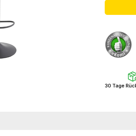
30 Tage Rüc