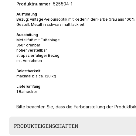
Produktnummer:
525504-1
Ausführung
Bezug: Vintage-Veloursoptik mit Keder in der Farbe Grau aus 100%
Gestell: Metall in schwarz matt lackiert
Ausstattung
Metallfuß mit Fußablage
360° drehbar
höhenverstellbar
strapazierfähiger Bezug
mit Armlehnen
Belastbarkeit
maximal bis ca. 120 kg
Lieferumfang
1 Barhocker
Bitte beachten Sie, dass die Farbdarstellung der Produktbild
PRODUKTEIGENSCHAFTEN