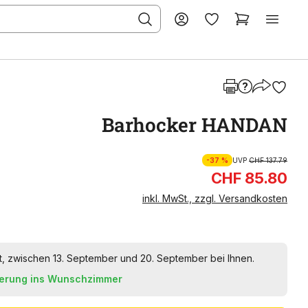
Barhocker HANDAN
-37 %
UVP
CHF 137.79
CHF 85.80
inkl. MwSt., zzgl. Versandkosten
lt, zwischen 13. September und 20. September bei Ihnen.
ferung ins Wunschzimmer