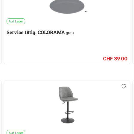
Auf Lager
Service 18tlg. COLORAMA
grau
CHF 39.00
Auf Lager