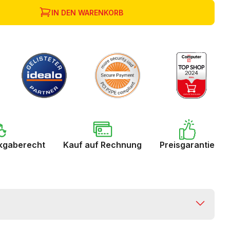
IN DEN WARENKORB
kgaberecht
Kauf auf Rechnung
Preisgarantie