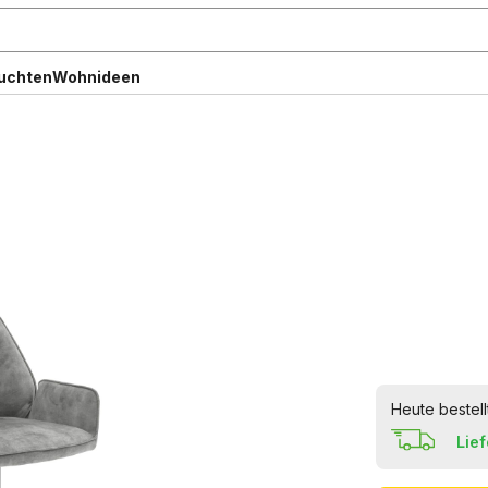
uchten
Wohnideen
Heute bestel
Lie