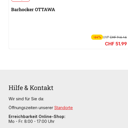
Barhocker OTTAWA
-64%
UVP
CHF 146.46
CHF 51.99
Hilfe & Kontakt
Wir sind für Sie da:
Öffnungszeiten unserer
Standorte
Erreichbarkeit Online-Shop:
Mo - Fr: 8:00 - 17:00 Uhr