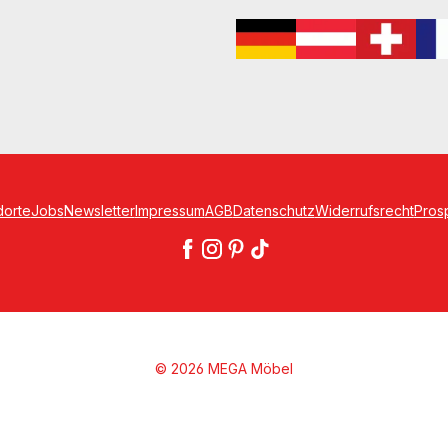
dorte
Jobs
Newsletter
Impressum
AGB
Datenschutz
Widerrufsrecht
Pros
© 2026 MEGA Möbel