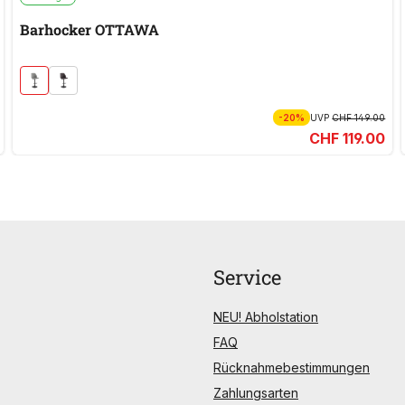
Barhocker OTTAWA
-20%
UVP
CHF 149.00
CHF 119.00
Service
NEU! Abholstation
FAQ
Rücknahmebestimmungen
Zahlungsarten